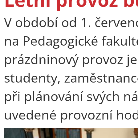
V období od 1. červen
na Pedagogické fakult
prázdninový provoz j
studenty, zaměstnance
při plánování svých ná
uvedené provozní hod