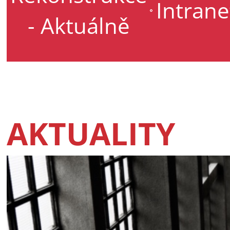
Intrane
- Aktuálně
AKTUALITY