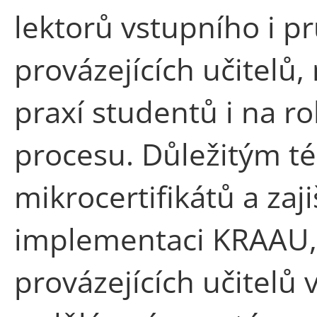
lektorů vstupního i 
provázejících učitelů
praxí studentů i na ro
procesu. Důležitým t
mikrocertifikátů a zaji
implementaci KRAAU, 
provázejících učitelů