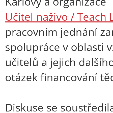
Karlovy a organizace
Učitel naživo / Teach 
pracovním jednání z
spolupráce v oblasti v
učitelů a jejich další
otázek financování těc
Diskuse se soustředi