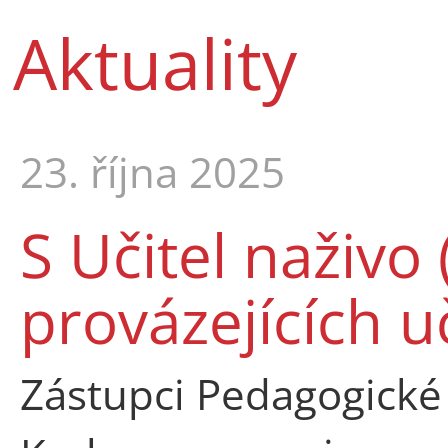
Aktuality
23. října 2025
S Učitel naživo 
provázejících uč
Zástupci Pedagogické 