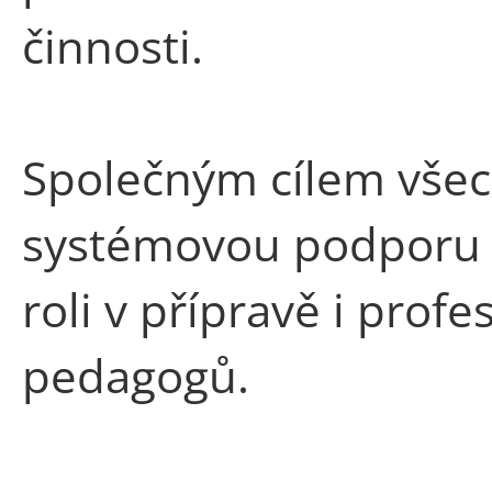
činnosti.
Společným cílem všech
systémovou podporu uč
roli v přípravě i pro
pedagogů.