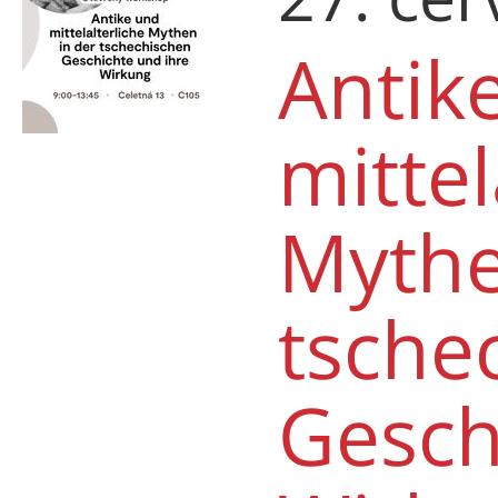
Antik
mittel
Mythe
tsche
Gesch