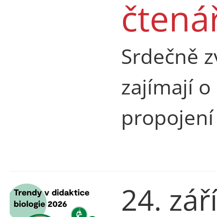
čten
Srdečně z
zajímají o 
propojení
24. zář