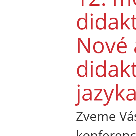
didak
Nové 
didak
jazyk
Zveme Vás
konferenci