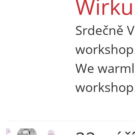
Wirku
Srdečně V
workshop
We warmly
workshop