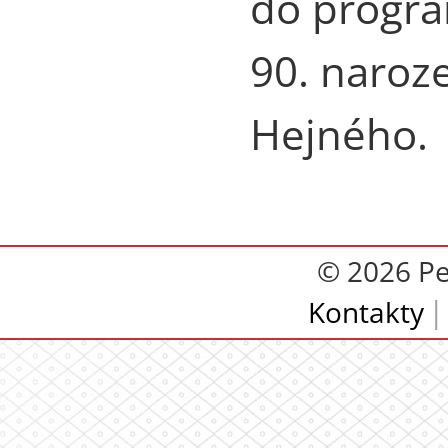
do progra
90. naroz
Hejného.
© 2026 Pe
Kontakty