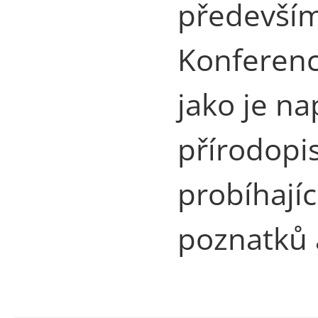
především
Konferenc
jako je na
přírodopis
probíhají
poznatků 