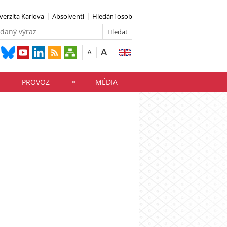
verzita Karlova
Absolventi
Hledání osob
PROVOZ
MÉDIA