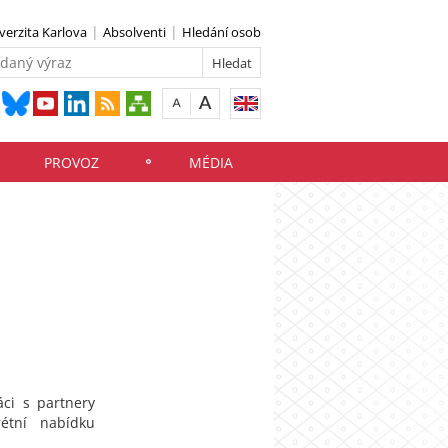
verzita Karlova
Absolventi
Hledání osob
PROVOZ
MÉDIA
áci s partnery
rétní nabídku