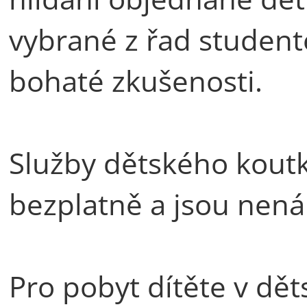
vybrané z řad studente
bohaté zkušenosti.
Služby dětského kout
bezplatně a jsou nená
Pro pobyt dítěte v dě