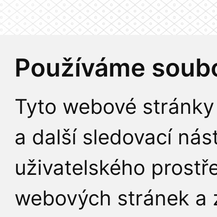
Používáme soubo
Tyto webové stránky 
a další sledovací nás
uživatelského prostř
webových stránek a z