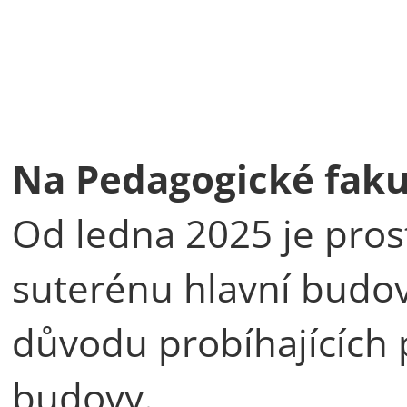
Na Pedagogické faku
Od ledna 2025 je pros
suterénu hlavní budo
důvodu probíhajících 
budovy.