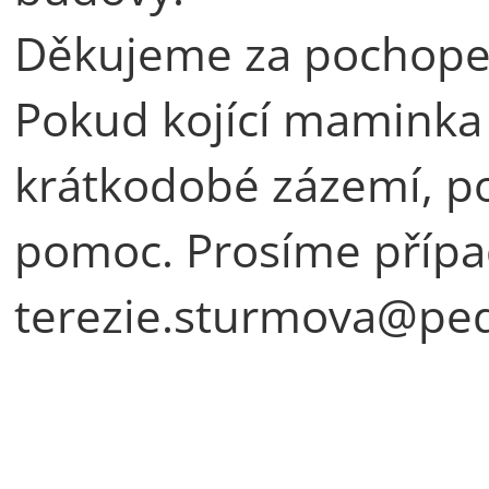
Děkujeme za pochope
Pokud kojící maminka
krátkodobé zázemí, p
pomoc. Prosíme přípa
terezie.sturmova@pedf