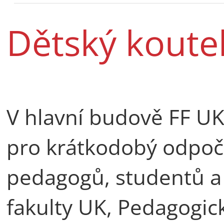
Dětský koute
V hlavní budově FF UK
pro krátkodobý odpoči
pedagogů, studentů a
fakulty UK, Pedagogic