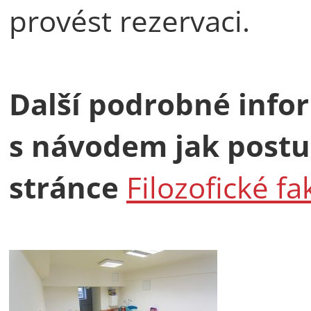
provést rezervaci.
Další podrobné inf
s návodem jak post
stránce
Filozofické fa