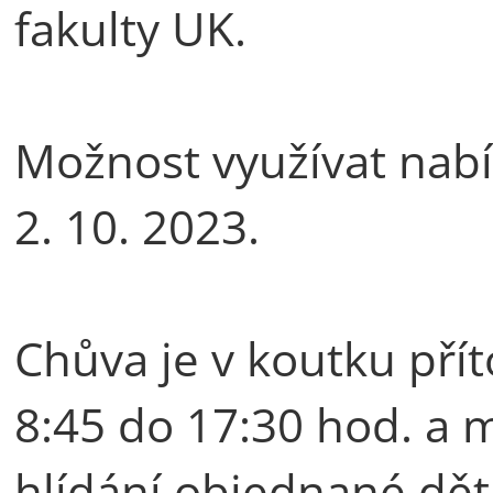
fakulty UK.
Možnost využívat nabí
2. 10. 2023.
Chůva je v koutku pří
8:45 do 17:30 hod. a 
hlídání objednané děti