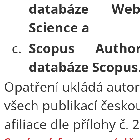
databáze We
Science a
c.
Scopus Autho
databáze Scopus
Opatření ukládá auto
všech publikací českou
afiliace dle přílohy č.