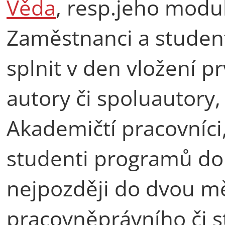
Věda
, resp.jeho mod
Zaměstnanci a student
splnit v den vložení p
autory či spoluautory,
Akademičtí pracovníci,
studenti programů do
nejpozději do dvou mě
pracovněprávního či s