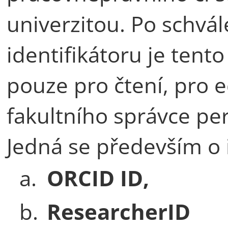
univerzitou. Po schvá
identifikátoru je tento
pouze pro čtení, pro e
fakultního správce per
Jedná se především o i
a.
ORCID ID,
b.
ResearcherID