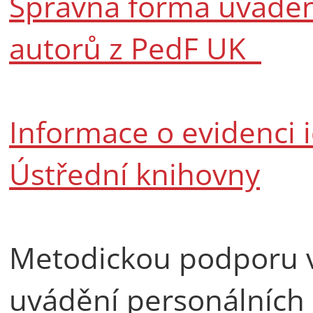
Správná forma uvádění 
autorů z PedF UK
Informace o evidenci 
Ústřední knihovny
Metodickou podporu v 
uvádění personálních 