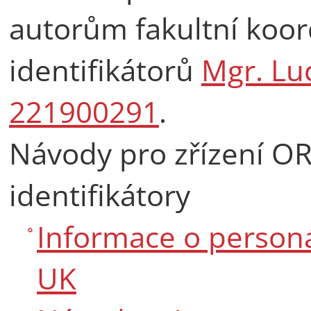
autorům fakultní koor
identifikátorů
Mgr. Lu
221900291
.
Návody pro zřízení ORC
identifikátory
Informace o personá
UK