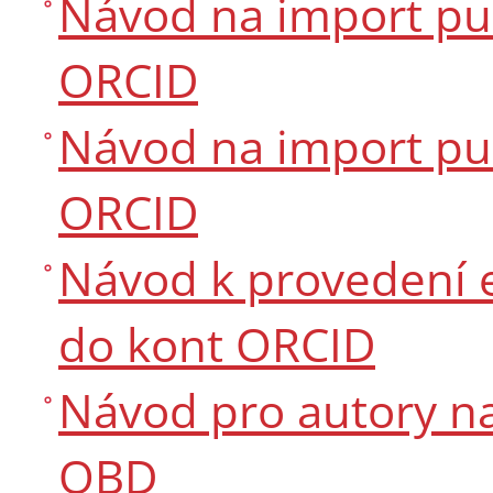
Návod na import pu
ORCID
Návod na import pub
ORCID
Návod k provedení 
do kont ORCID
Návod pro autory na
OBD