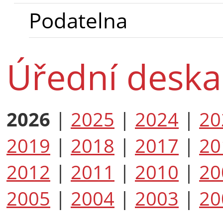
Podatelna
Úřední deska
2026
|
2025
|
2024
|
20
2019
|
2018
|
2017
|
20
2012
|
2011
|
2010
|
20
2005
|
2004
|
2003
|
20