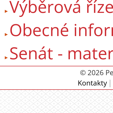
Výběrová říze
Obecné info
Senát - mater
© 2026 Pe
Kontakty