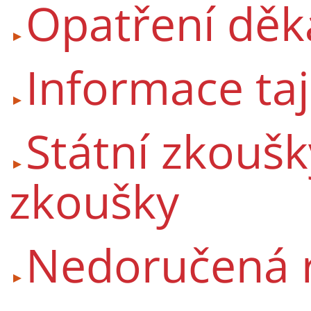
Opatření dě
Informace ta
Státní zkoušky
zkoušky
Nedoručená 