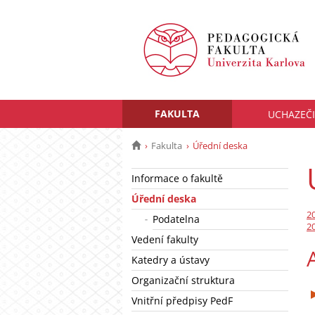
FAKULTA
UCHAZEČI
Fakulta
Úřední deska
Informace o fakultě
Úřední deska
2
Podatelna
2
Vedení fakulty
Katedry a ústavy
Organizační struktura
Vnitřní předpisy PedF