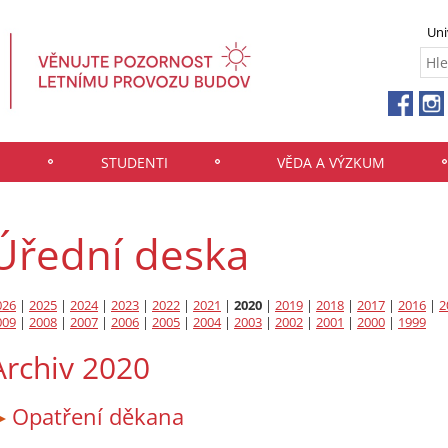
Uni
STUDENTI
VĚDA A VÝZKUM
Úřední deska
026
|
2025
|
2024
|
2023
|
2022
|
2021
|
2020
|
2019
|
2018
|
2017
|
2016
|
2
009
|
2008
|
2007
|
2006
|
2005
|
2004
|
2003
|
2002
|
2001
|
2000
|
1999
Archiv 2020
Opatření děkana