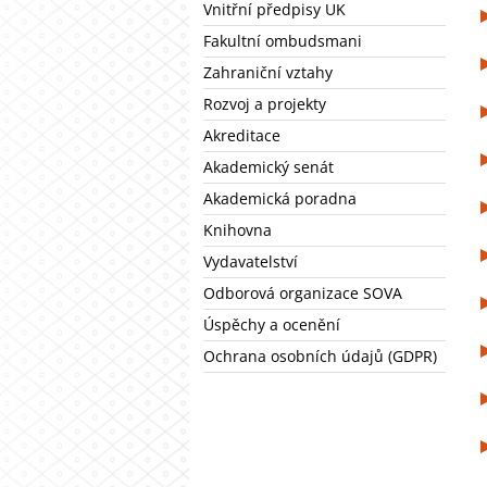
Vnitřní předpisy UK
Fakultní ombudsmani
Zahraniční vztahy
Rozvoj a projekty
Akreditace
Akademický senát
Akademická poradna
Knihovna
Vydavatelství
Odborová organizace SOVA
Úspěchy a ocenění
Ochrana osobních údajů (GDPR)