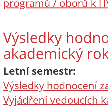
programů / oborů k H
Výsledky hodno
akademický ro
Letní semestr:
Výsledky hodnocení z
Vyjádření vedoucích k