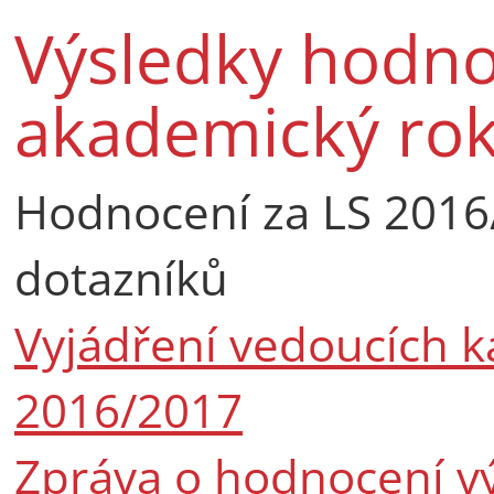
Výsledky hodno
akademický ro
Hodnocení za LS 2016
dotazníků
Vyjádření vedoucích k
2016/2017
Zpráva o hodnocení v