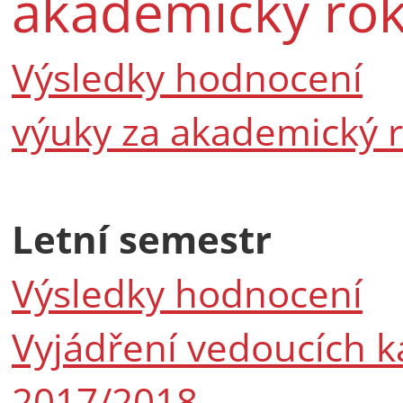
akademický ro
Výsledky hodnocení
výuky za akademický r
Letní semestr
Výsledky hodnocení
Vyjádření vedoucích k
2017/2018