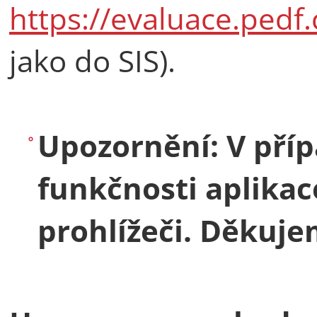
https://evaluace.pedf.
jako do SIS).
Upozornění: V pří
funkčnosti aplikace
prohlížeči. Děkuje