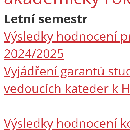
Letní semestr
Výsledky hodnocení p
2024/2025
Vyjádření garantů stu
vedoucích kateder k 
Výsledky hodnocení k