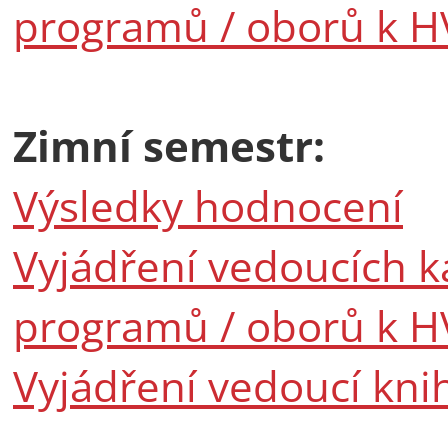
programů / oborů k H
Zimní semestr:
Výsledky hodnocení
Vyjádření vedoucích k
programů / oborů k H
Vyjádření vedoucí kn