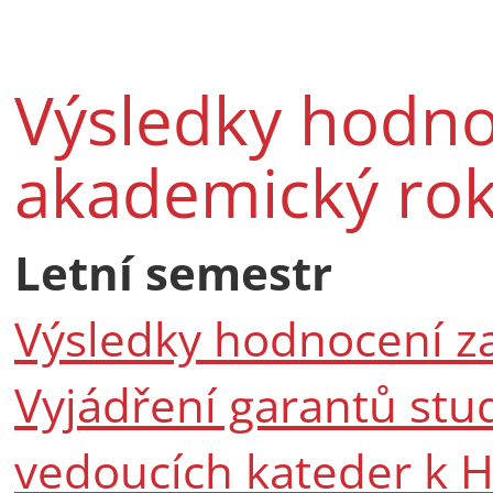
Výsledky hodno
akademický ro
Letní semestr
Výsledky hodnocení z
Vyjádření garantů stu
vedoucích kateder k 