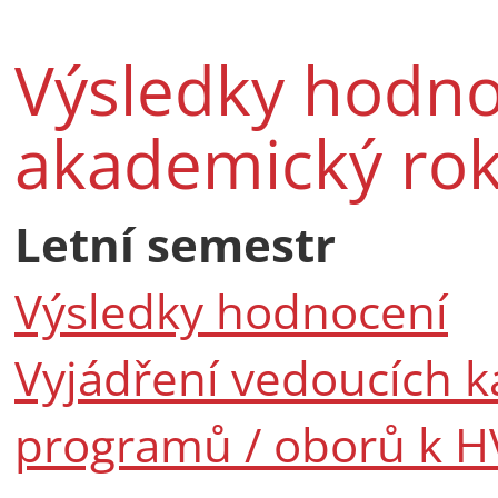
Výsledky hodno
akademický ro
Letní semestr
Výsledky hodnocení
Vyjádření vedoucích k
programů / oborů k H