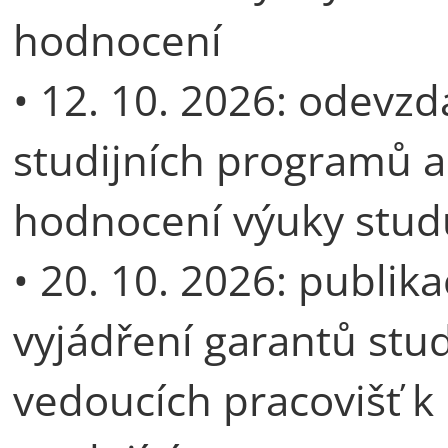
hodnocení
• 12. 10. 2026: odevzd
studijních programů a
hodnocení výuky studu
• 20. 10. 2026: publik
vyjádření garantů stu
vedoucích pracovišť k