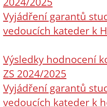
2024/2025
Vyjádření garantů stu
vedoucích kateder k 
Výsledky hodnocení k
ZS 2024/2025
Vyjádření garantů stu
vedoucích kateder k h