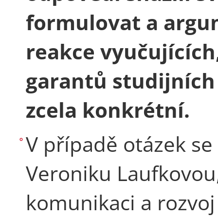
formulovat a argum
reakce vyučujících
garantů studijníc
zcela konkrétní.
V případě otázek se
Veroniku Laufkovou
komunikaci a rozvoj