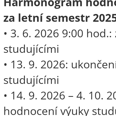
Harmonogram hodnoc
za letní semestr 202
• 3. 6. 2026 9:00 hod.
studujícími
• 13. 9. 2026: ukonče
studujícími
• 14. 9. 2026 – 4. 10. 
hodnocení výuky studuj