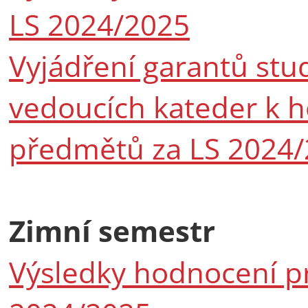
LS 2024/2025
Vyjádření garantů stu
vedoucích kateder k h
předmětů za LS 2024
Zimní semestr
Výsledky hodnocení p