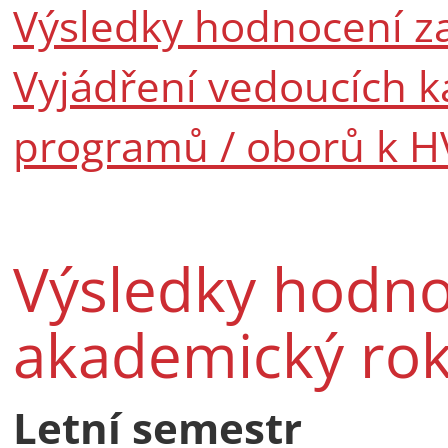
Výsledky hodnocení z
Vyjádření vedoucích k
programů / oborů k H
Výsledky hodno
akademický ro
Letní semestr