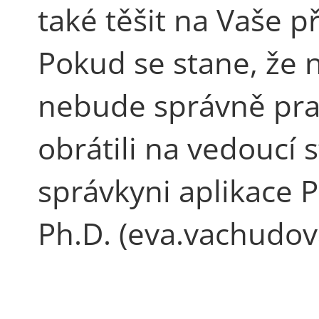
také těšit na Vaše p
Pokud se stane, že n
nebude správně prac
obrátili na vedoucí s
správkyni aplikace 
Ph.D. (eva.vachudov