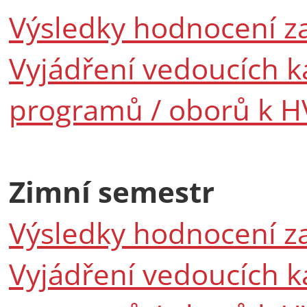
Výsledky hodnocení z
Vyjádření vedoucích k
programů / oborů k H
Zimní semestr
Výsledky hodnocení z
Vyjádření vedoucích k