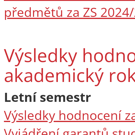
předmětů za ZS 2024
Výsledky hodno
akademický ro
Letní semestr
Výsledky hodnocení z
Vyjádření garantů stu