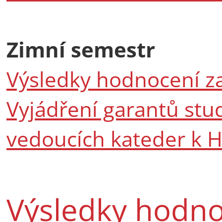
Zimní semestr
Výsledky hodnocení z
Vyjádření garantů stu
vedoucích kateder k 
Výsledky hodno