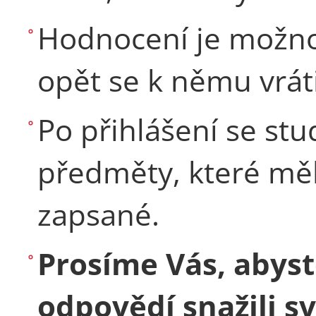
Hodnocení je možno 
opět se k němu vráti
Po přihlášení se st
předměty, které m
zapsané.
Prosíme Vás, abyst
odpovědí snažili s