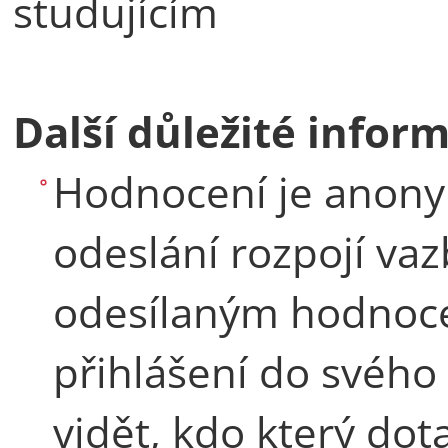
studujícím
Další důležité infor
Hodnocení je anonym
odeslání rozpojí va
odesílaným hodnoce
přihlášení do svého
vidět, kdo který dot