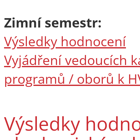
Zimní semestr:
Výsledky hodnocení
Vyjádření vedoucích k
programů / oborů k H
Výsledky hodno