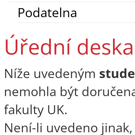
Podatelna
Úřední deska
Níže uvedeným
stud
nemohla být doručena
fakulty UK.
Není-li uvedeno jinak,