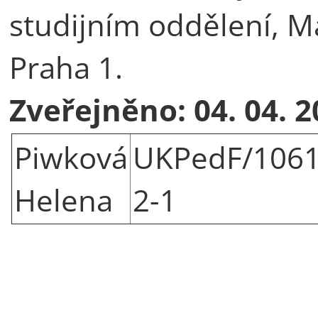
studijním oddělení, M
Praha 1.
Zveřejněno: 04. 04. 
Piwková
UKPedF/1061
Helena
2-1