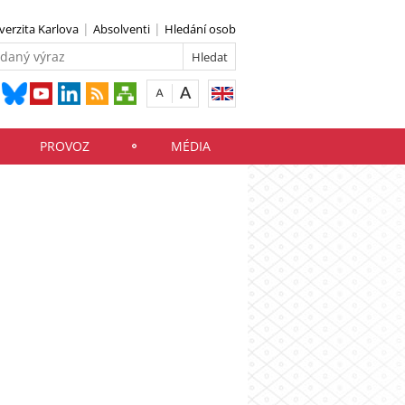
verzita Karlova
Absolventi
Hledání osob
PROVOZ
MÉDIA