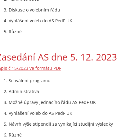
Diskuse o volebním řádu
Vyhlášení voleb do AS PedF UK
Různé
Zasedání AS dne 5. 12. 2023
ápis č 15/2023 ve formátu PDF
Schválení programu
Administrativa
Možné úpravy Jednacího řádu AS PedF UK
Vyhlášení voleb do AS PedF UK
Návrh výše stipendií za vynikající studijní výsledky
Různé