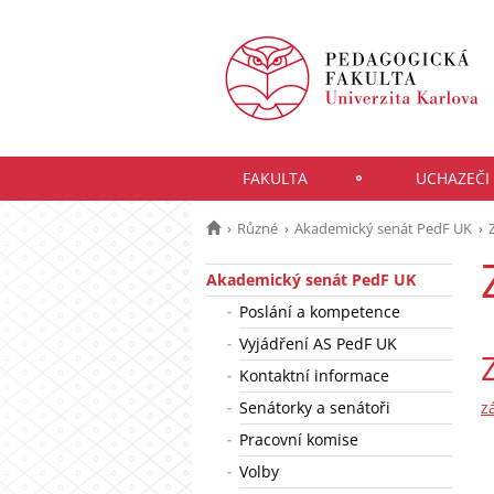
FAKULTA
UCHAZEČI
Různé
Akademický senát PedF UK
Akademický senát PedF UK
Poslání a kompetence
Vyjádření AS PedF UK
Kontaktní informace
Senátorky a senátoři
z
Pracovní komise
Volby