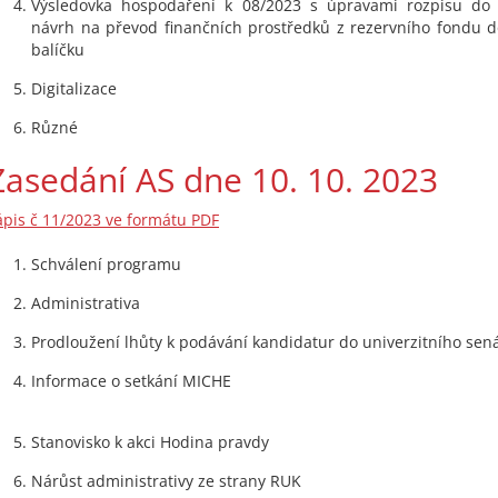
Výsledovka hospodaření k 08/2023 s úpravami rozpisu do
návrh na převod finančních prostředků z rezervního fondu 
balíčku
Digitalizace
Různé
Zasedání AS dne 10. 10. 2023
ápis č 11/2023 ve formátu PDF
Schválení programu
Administrativa
Prodloužení lhůty k podávání kandidatur do univerzitního sen
Informace o setkání MICHE
Stanovisko k akci Hodina pravdy
Nárůst administrativy ze strany RUK