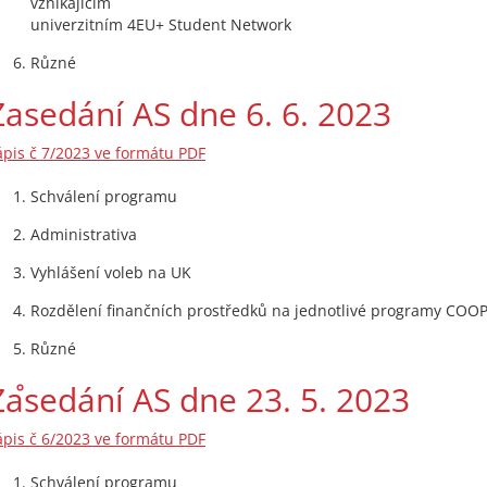
vznikajícím
univerzitním 4EU+ Student Network
Různé
Zasedání AS dne 6. 6. 2023
ápis č 7/2023 ve formátu PDF
Schválení programu
Administrativa
Vyhlášení voleb na UK
Rozdělení finančních prostředků na jednotlivé programy COO
Různé
Zasedání AS dne 23. 5. 2023
ápis č 6/2023 ve formátu PDF
Schválení programu