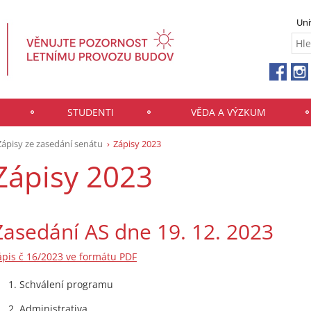
Uni
STUDENTI
VĚDA A VÝZKUM
Zápisy ze zasedání senátu
Zápisy 2023
Zápisy 2023
Zasedání AS dne 19. 12. 2023
ápis č 16/2023 ve formátu PDF
Schválení programu
Administrativa