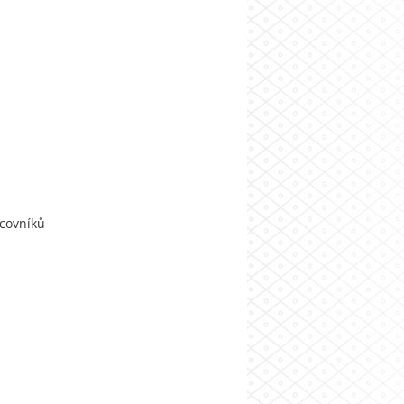
covníků