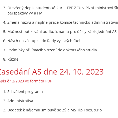
Otevřený dopis studentské kurie FPE ZČU v Plzni ministrovi šk
perspektivy VV a HV
Změna názvu a náplně práce komise technicko-administrativn
Možnost pořizování audiozáznamu pro účely zápis jednání AS
Návrh na zástupce do Rady vysokých škol
Podmínky přijímacího řízení do doktorského studia
Různé
Zasedání AS dne 24. 10. 2023
ápis č 12/2023 ve formátu PDF
Schválení programu
Administrativa
Dodatek k nájemní smlouvě se ZŠ a MŠ Tip Toes, s.r.o