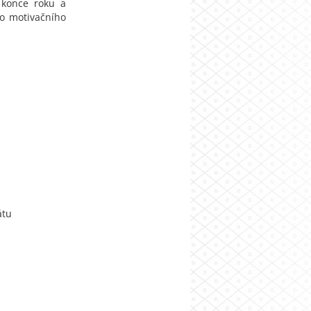
 konce roku a
do motivačního
átu