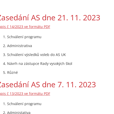
Zasedání AS dne 21. 11. 2023
ápis č 14/2023 ve formátu PDF
Schválení programu
Administrativa
Schválení výsledků voleb do AS UK
Návrh na zástupce Rady vysokých škol
Různé
Zasedání AS dne 7. 11. 2023
ápis č 13/2023 ve formátu PDF
Schválení programu
Administativa