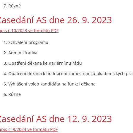
Různé
Zasedání AS dne 26. 9. 2023
ápis č 10/2023 ve formátu PDF
Schválení programu
Administrativa
Opatření děkana ke Kariérnímu řádu
Opatření děkana k hodnocení zaměstnanců-akademických pra
Vyhlášení voleb kandidáta na funkci děkana
Různé
Zasedání AS dne 12. 9. 2023
ápis č. 9/2023 ve formátu PDF