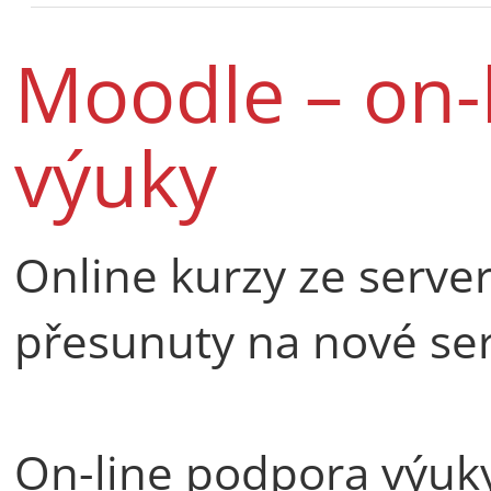
Moodle – on-
výuky
Online kurzy ze serve
přesunuty na nové ser
On-line podpora výuk