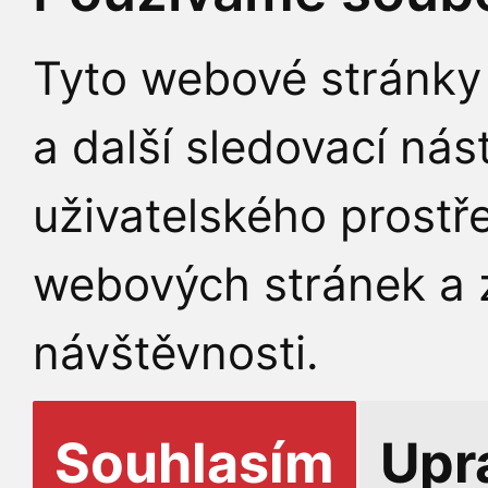
Tyto webové stránky 
a další sledovací nás
uživatelského prostř
webových stránek a z
návštěvnosti.
Souhlasím
Upr