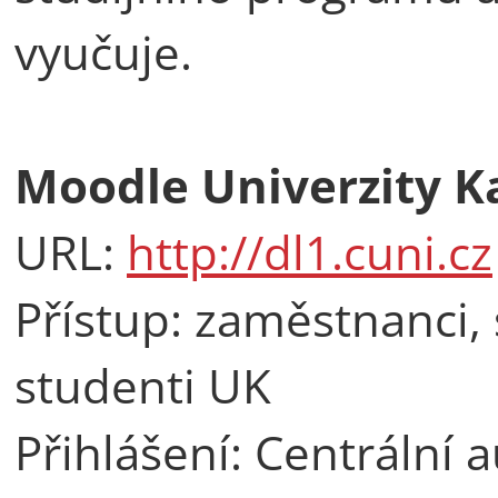
vyučuje.
Moodle Univerzity Ka
URL:
http://dl1.cuni.cz
Přístup: zaměstnanci, 
studenti UK
Přihlášení: Centrální 