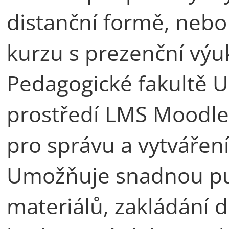
distanční formě, neb
kurzu s prezenční výu
Pedagogické fakultě 
prostředí LMS Moodle
pro správu a vytváření
Umožňuje snadnou pub
materiálů, zakládání d