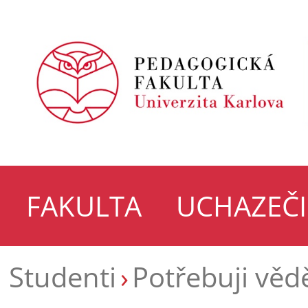
FAKULTA
UCHAZEČI
Studenti
Potřebuji věd