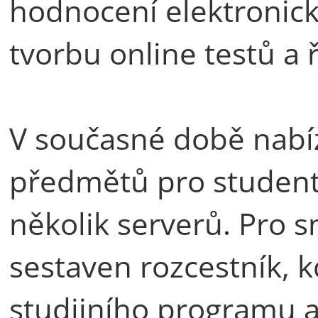
hodnocení elektronic
tvorbu online testů a 
V současné době nabí
předmětů pro student
několik serverů. Pro s
sestaven rozcestník, k
studijního programu a