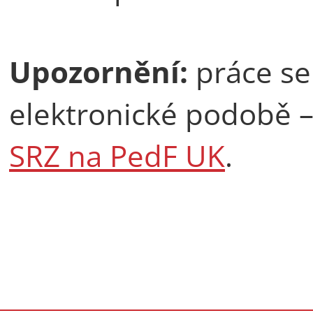
Upozornění:
práce se
elektronické podobě –
SRZ na PedF UK
.