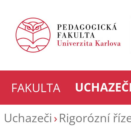
UCHAZEČ
FAKULTA
Uchazeči
Rigorózní říz