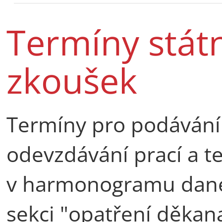
Termíny státn
zkoušek
Termíny pro podávání 
odevzdávání prací a t
v harmonogramu dané
sekci "opatření děkan