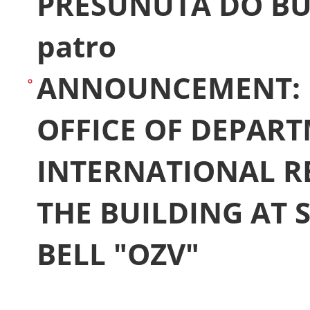
PŘESUNUTA DO BUD
patro
ANNOUNCEMENT: F
OFFICE OF DEPAR
INTERNATIONAL R
THE BUILDING AT S
BELL "OZV"