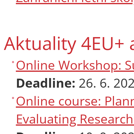
Aktuality 4EU+ 
Online Workshop: Su
Deadline:
26. 6. 20
Online course: Plan
Evaluating Researc