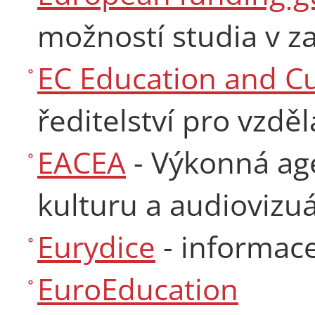
možností studia v za
EC Education and Cu
ředitelství pro vzdě
EACEA
- Výkonná age
kulturu a audiovizuá
Eurydice
- informace
EuroEducation