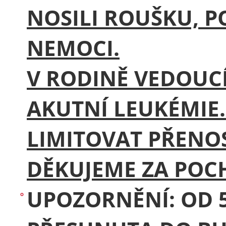
NOSILI ROUŠKU, 
NEMOCI.
V RODINĚ VEDOUCÍ
AKUTNÍ LEUKÉMIE
LIMITOVAT PŘENO
DĚKUJEME ZA POC
UPOZORNĚNÍ: OD 5