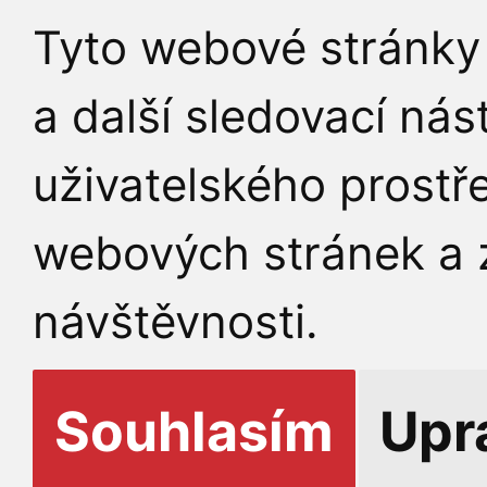
Tyto webové stránky 
a další sledovací nás
uživatelského prostř
webových stránek a z
návštěvnosti.
Souhlasím
Upr