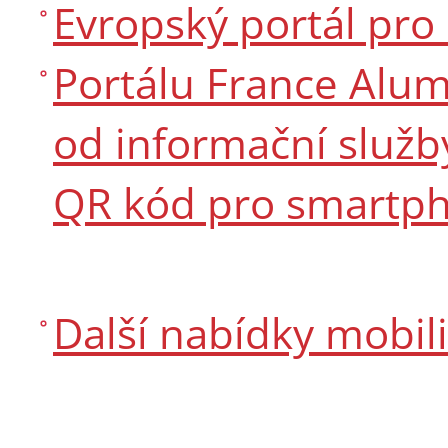
Evropský portál pro
Portálu France Alum
od informační služ
QR kód pro smartph
Další nabídky mobil