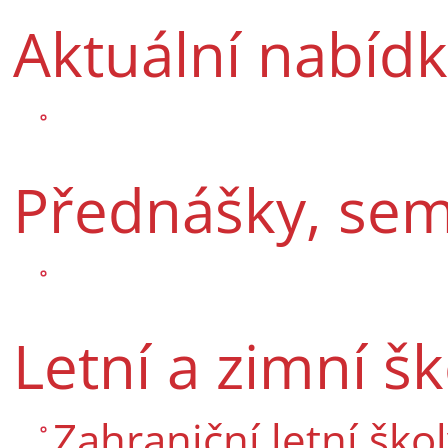
Aktuální nabídky
Přednášky, sem
Letní a zimní šk
Zahraniční letní ško