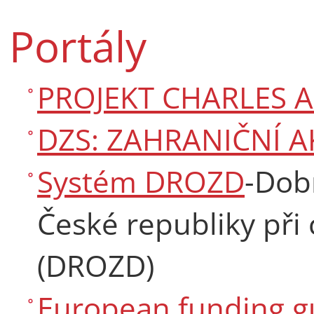
Portály
PROJEKT CHARLES 
DZS: ZAHRANIČNÍ A
Systém DROZD
-Dob
České republiky při 
(DROZD)
European funding g