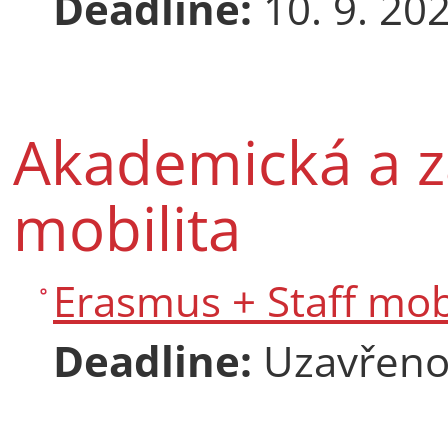
Deadline:
10. 9. 20
Akademická a 
mobilita
Erasmus + Staff mobi
Deadline:
Uzavřen