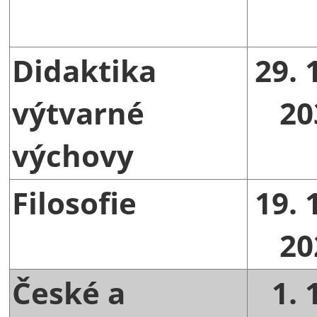
Didaktika
29. 
výtvarné
20
výchovy
Filosofie
19. 
20
České a
1. 