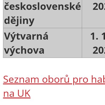
československé
20
dějiny
Výtvarná
1.
výchova
20
Seznam oborů pro habi
na UK