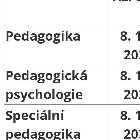
Pedagogika
8. 
20
Pedagogická
8. 
psychologie
20
Speciální
8. 
pedagogika
20