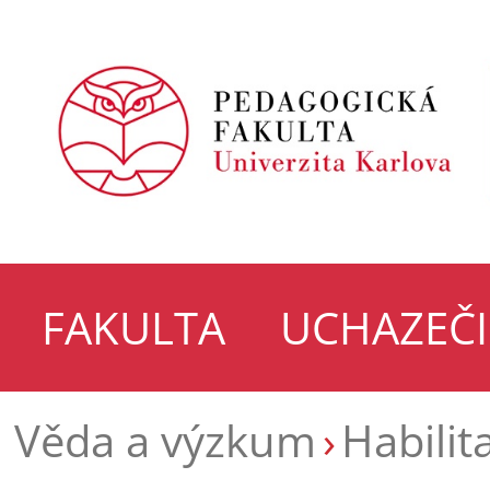
FAKULTA
UCHAZEČI
Věda a výzkum
Habilit