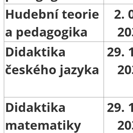
Hudební teorie
2. 
a pedagogika
20
Didaktika
29. 
českého jazyka
20
Didaktika
29. 
matematiky
20