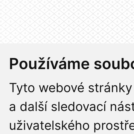
Používáme soubo
Tyto webové stránky 
a další sledovací nás
uživatelského prostř