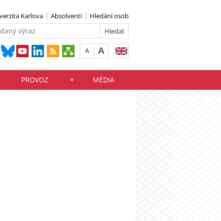
verzita Karlova
Absolventi
Hledání osob
PROVOZ
MÉDIA