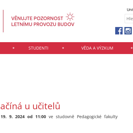
Uni
STUDENTI
VĚDA A VÝZKUM
ačíná u učitelů
19. 9. 2024 od 11:00
ve studovně Pedagogické fakulty