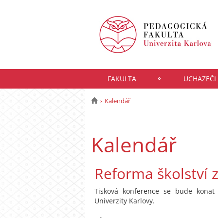
FAKULTA
UCHAZEČI
Kalendář
Kalendář
Reforma školství z
Tisková konference se bude konat
Univerzity Karlovy.