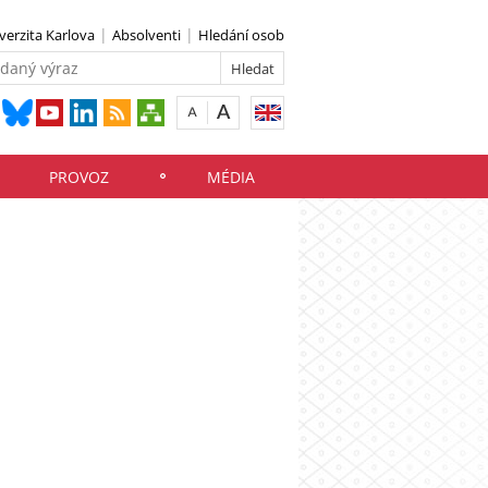
verzita Karlova
Absolventi
Hledání osob
PROVOZ
MÉDIA