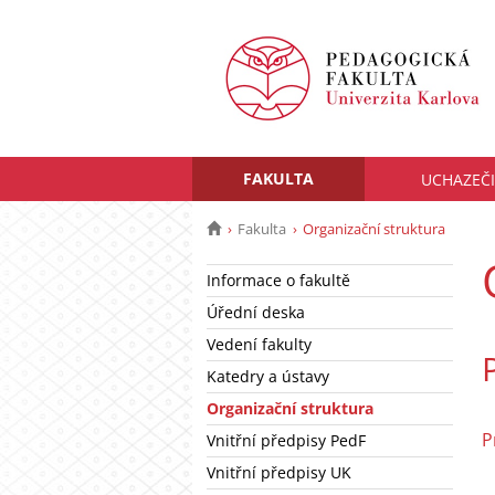
FAKULTA
UCHAZEČI
Fakulta
Organizační struktura
Informace o fakultě
Úřední deska
Vedení fakulty
Katedry a ústavy
Organizační struktura
P
Vnitřní předpisy PedF
Vnitřní předpisy UK