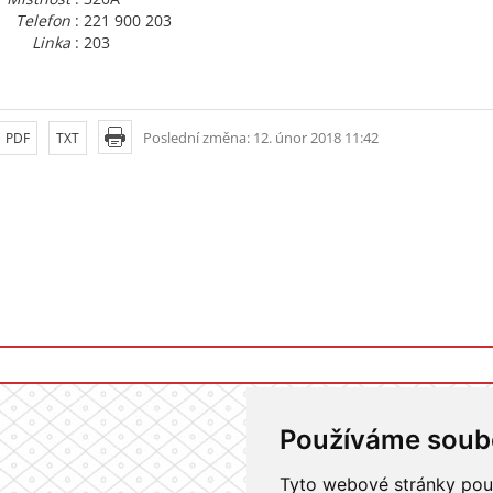
Telefon
: 221 900 203
Linka
: 203
Poslední změna: 12. únor 2018 11:42
PDF
TXT
Používáme soub
Tyto webové stránky použí