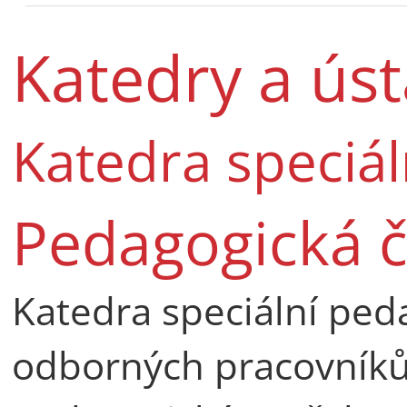
Katedry a ús
Katedra speciá
Pedagogická č
Katedra speciální ped
odborných pracovníků, 