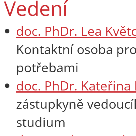
Vedení
doc. PhDr. Lea Květ
Kontaktní osoba pro
potřebami
doc. PhDr. Kateřina
zástupkyně vedouc
studium