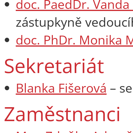
doc. PaedDr. Vanda 
zástupkyně vedoucí
doc. PhDr. Monika 
Sekretariát
Blanka Fišerová
– se
Zaměstnanci