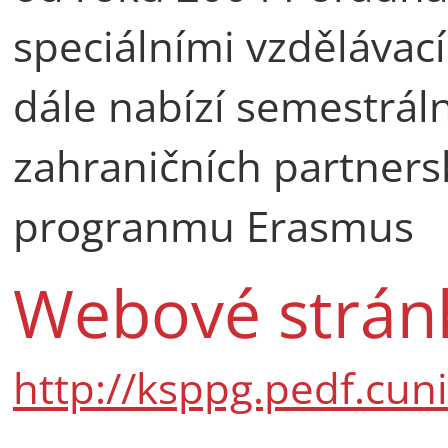
speciálními vzdělávac
dále nabízí semestráln
zahraničních partners
progranmu Erasmus
Webové stránk
http://ksppg.pedf.cuni