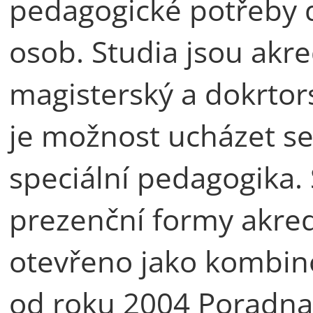
pedagogické potřeby d
osob. Studia jsou akre
magisterský a dokrtor
je možnost ucházet se 
speciální pedagogika
prezenční formy akre
otevřeno jako kombino
od roku 2004 Poradna