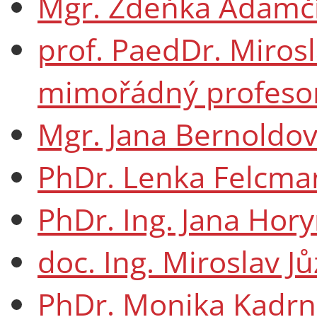
Mgr. Zdeňka Adamčí
prof. PaedDr. Mirosl
mimořádný profesor 
Mgr. Jana Bernoldov
PhDr. Lenka Felcma
PhDr. Ing. Jana Hory
doc. Ing. Miroslav Jů
PhDr. Monika Kadrn