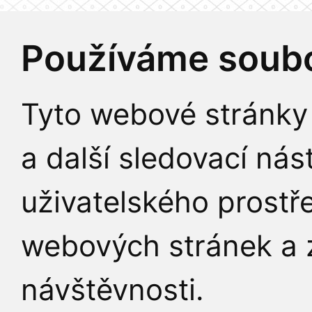
Používáme soubo
Tyto webové stránky 
a další sledovací nás
uživatelského prostř
webových stránek a z
návštěvnosti.