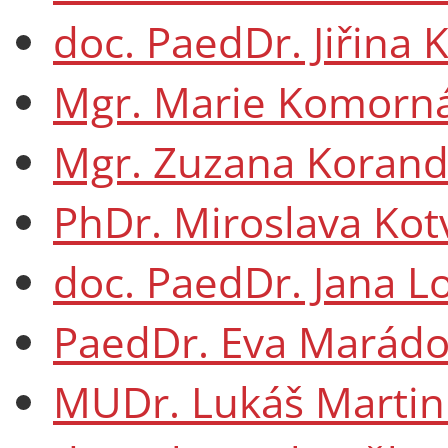
doc. PaedDr. Jiřina 
Mgr. Marie Komorná
Mgr. Zuzana Koran
PhDr. Miroslava Kot
doc. PaedDr. Jana L
PaedDr. Eva Marádo
MUDr. Lukáš Martin