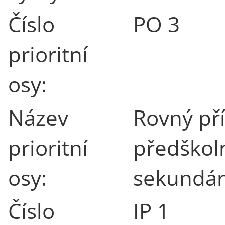
Číslo
PO 3
prioritní
osy:
Název
Rovný pří
prioritní
předškol
osy:
sekundár
Číslo
IP 1