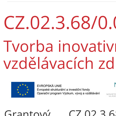
CZ.02.3.68/0
Tvorba inovativ
vzdělávacích zd
Grantový
CZ.02.3.