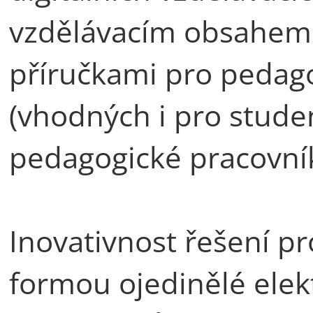
vzdělávacím obsahem
příručkami pro pedag
(vhodných i pro stude
pedagogické pracovník
Inovativnost řešení pr
formou ojedinělé elek