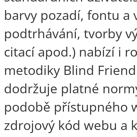
barvy pozadí, fontu a 
podtrhávání, tvorby v
citací apod.) nabízí i 
metodiky Blind Friend
dodržuje platné normy
podobě přístupného we
zdrojový kód webu a 