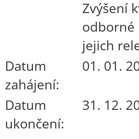
Zvýšení k
odborné p
jejich re
Datum
01. 01. 2
zahájení:
Datum
31. 12. 2
ukončení: