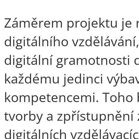
Záměrem projektu je r
digitálního vzdělávání
digitální gramotnosti d
každému jedinci výbav
kompetencemi. Toho 
tvorby a zpřístupnění 
digitálních vzdělávací