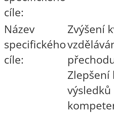
cíle:
Název
Zvýšení k
specifického
vzdělává
cíle:
přechodu
Zlepšení 
výsledků 
kompete