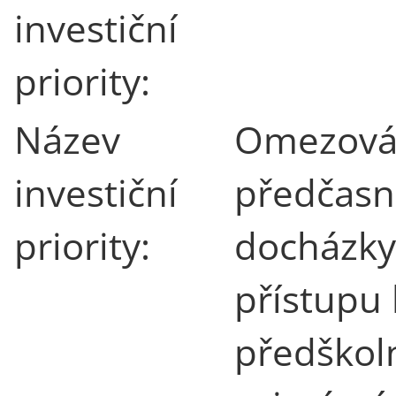
investiční
priority:
Název
Omezován
investiční
předčasn
priority:
docházky
přístupu
předškoln