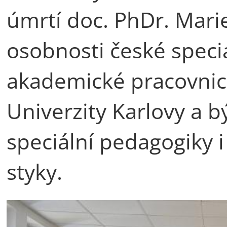
úmrtí doc. PhDr. Mari
osobnosti české speci
akademické pracovnic
Univerzity Karlovy a b
speciální pedagogiky 
styky.