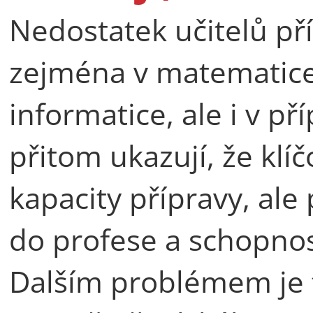
Nedostatek učitelů pří
zejména v matematice,
informatice, ale i v př
přitom ukazují, že kl
kapacity přípravy, ale
do profese a schopnost
Dalším problémem je