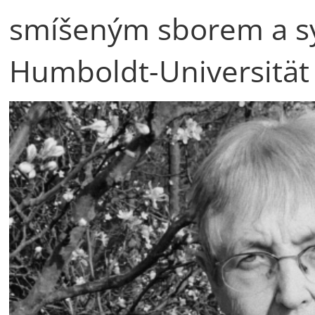
smíšeným sborem a s
Humboldt-Universität 