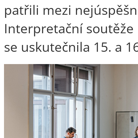
patřili mezi nejúspěšn
Interpretační soutěže 
se uskutečnila 15. a 16