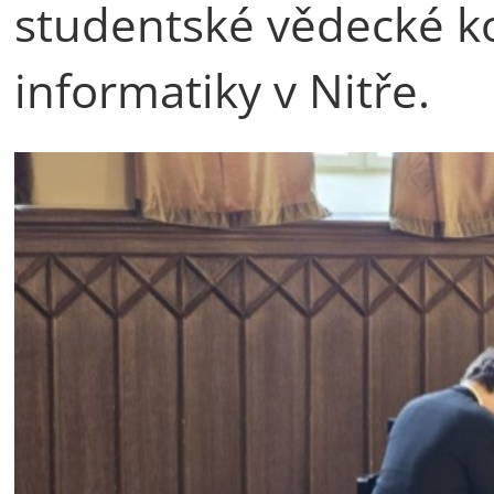
studentské vědecké ko
informatiky v Nitře.