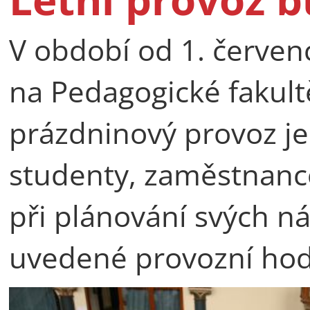
V období od 1. červen
na Pedagogické fakult
prázdninový provoz j
studenty, zaměstnance
při plánování svých ná
uvedené provozní hod