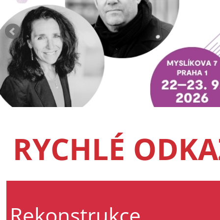
RYCHLÉ ODKA
Rekonstrukce