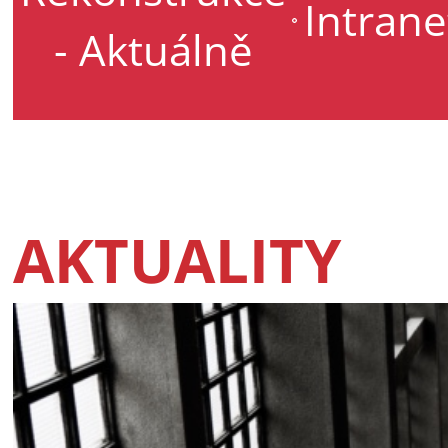
Intrane
- Aktuálně
AKTUALITY