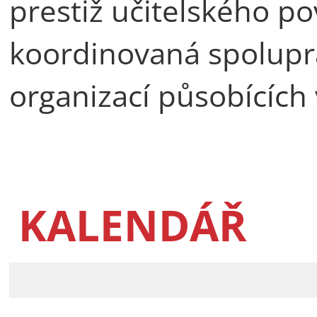
prestiž učitelského po
koordinovaná spoluprá
organizací působících 
KALENDÁŘ