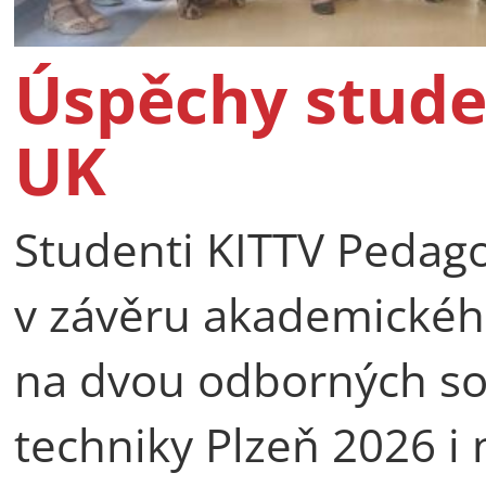
Úspěchy stude
UK
Studenti KITTV Pedago
v závěru akademické
na dvou odborných so
techniky Plzeň 2026 i