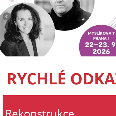
RYCHLÉ ODKA
Rekonstrukce