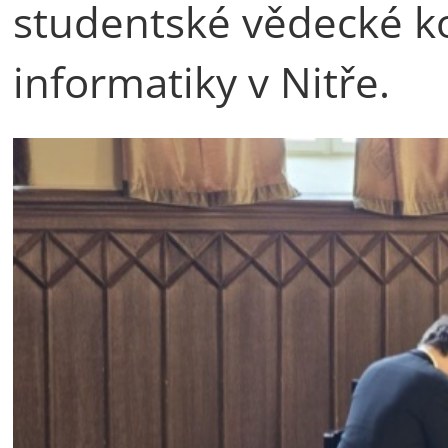
studentské vědecké ko
informatiky v Nitře.