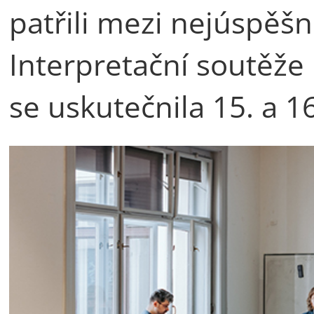
patřili mezi nejúspěšn
Interpretační soutěže 
se uskutečnila 15. a 16