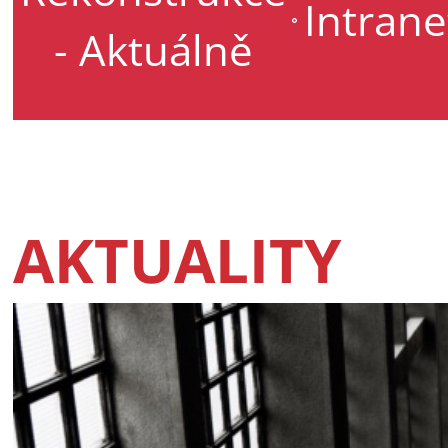
Intrane
- Aktuálně
AKTUALITY