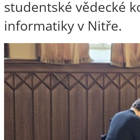
studentské vědecké ko
informatiky v Nitře.