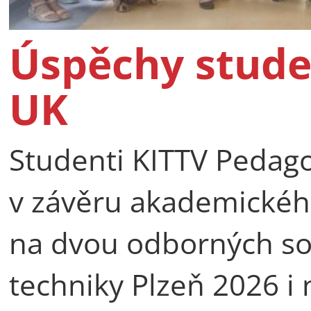
Úspěchy stude
UK
Studenti KITTV Pedago
v závěru akademické
na dvou odborných so
techniky Plzeň 2026 i