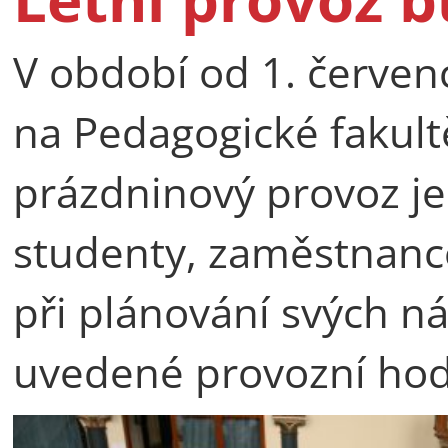
V období od 1. červen
na Pedagogické fakult
prázdninový provoz j
studenty, zaměstnance
při plánování svých ná
uvedené provozní hod