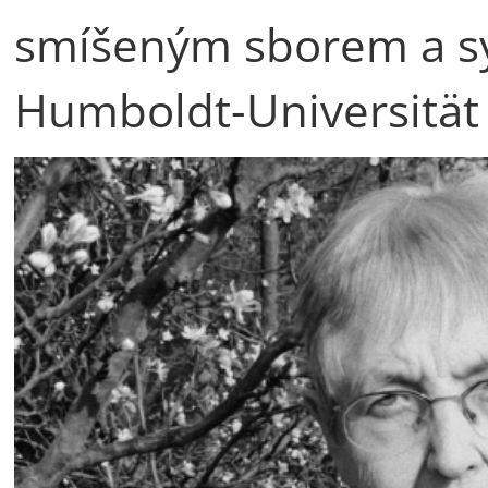
smíšeným sborem a s
Humboldt-Universität 