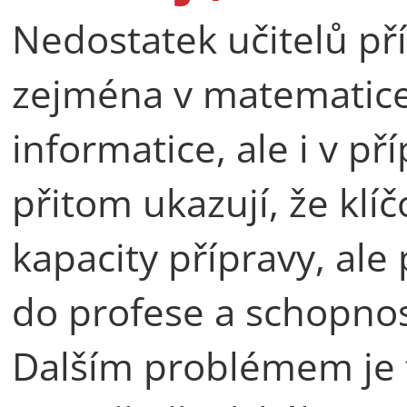
Nedostatek učitelů pří
zejména v matematice,
informatice, ale i v př
přitom ukazují, že kl
kapacity přípravy, ale
do profese a schopnost
Dalším problémem je