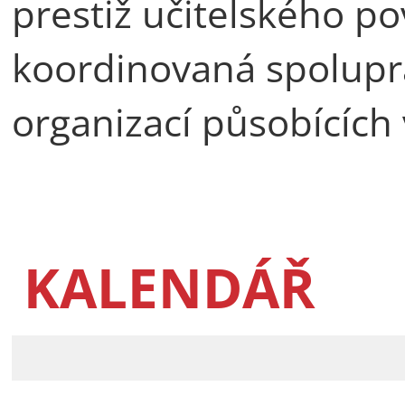
prestiž učitelského po
koordinovaná spoluprá
organizací působících 
KALENDÁŘ