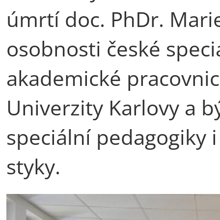
úmrtí doc. PhDr. Mari
osobnosti české speci
akademické pracovnic
Univerzity Karlovy a b
speciální pedagogiky 
styky.