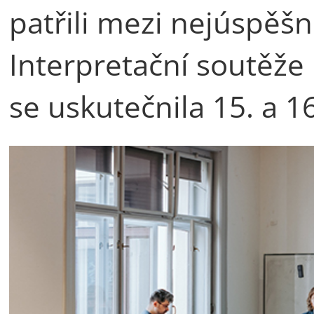
patřili mezi nejúspěšn
Interpretační soutěže 
se uskutečnila 15. a 16