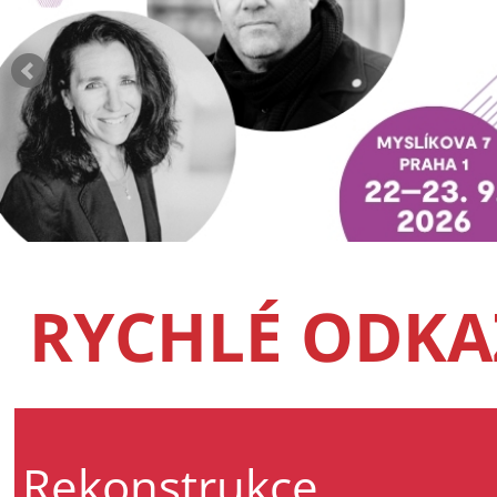
RYCHLÉ ODKA
Rekonstrukce