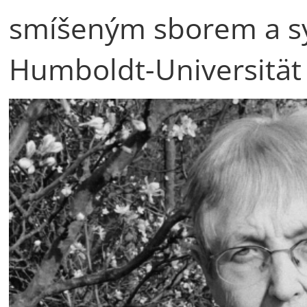
smíšeným sborem a s
Humboldt-Universität 