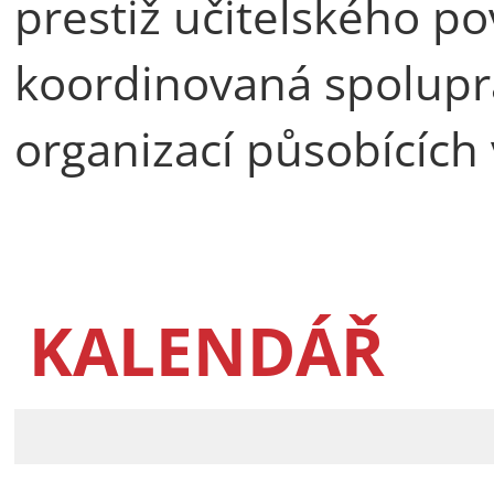
prestiž učitelského po
koordinovaná spoluprá
organizací působících 
KALENDÁŘ