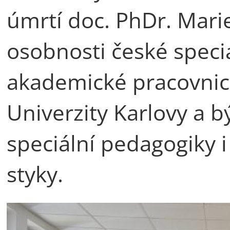
úmrtí doc. PhDr. Mari
osobnosti české speci
akademické pracovnic
Univerzity Karlovy a b
speciální pedagogiky 
styky.