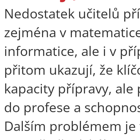
Nedostatek učitelů pří
zejména v matematice,
informatice, ale i v př
přitom ukazují, že kl
kapacity přípravy, ale
do profese a schopnost
Dalším problémem je