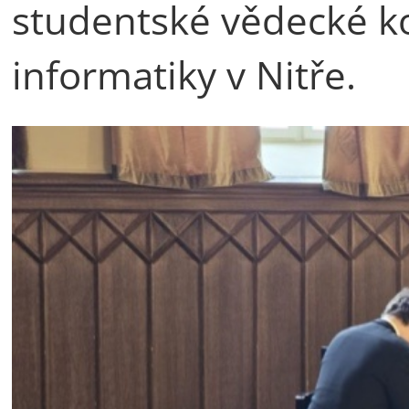
studentské vědecké ko
informatiky v Nitře.