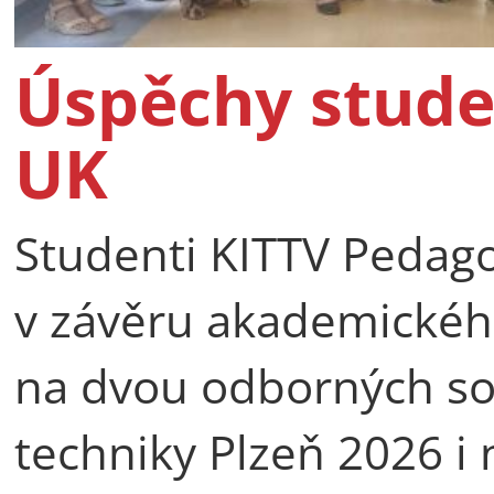
Úspěchy stude
UK
Studenti KITTV Pedago
v závěru akademické
na dvou odborných so
techniky Plzeň 2026 i