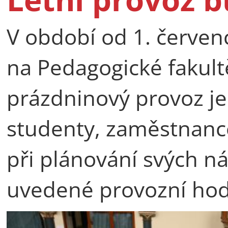
V období od 1. červen
na Pedagogické fakult
prázdninový provoz j
studenty, zaměstnance
při plánování svých ná
uvedené provozní hod