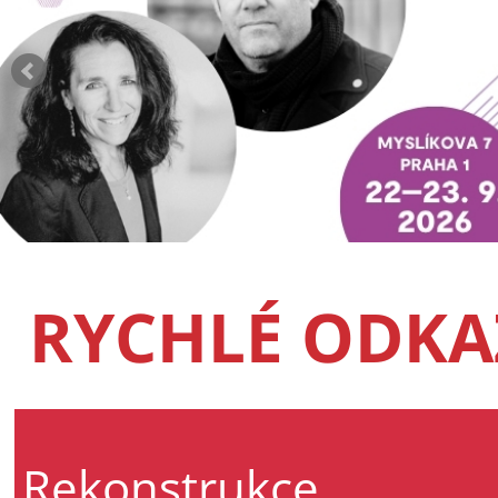
RYCHLÉ ODKA
Rekonstrukce