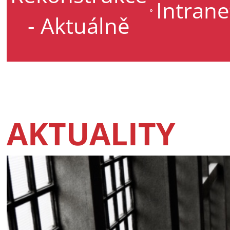
Intrane
- Aktuálně
AKTUALITY