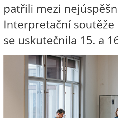
patřili mezi nejúspěšn
Interpretační soutěže 
se uskutečnila 15. a 16