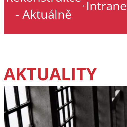
Intrane
- Aktuálně
AKTUALITY