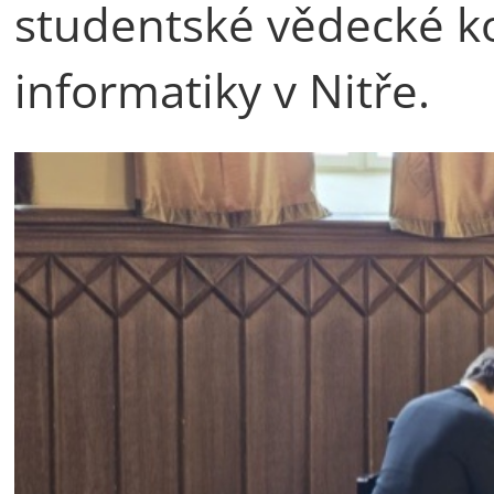
studentské vědecké ko
informatiky v Nitře.