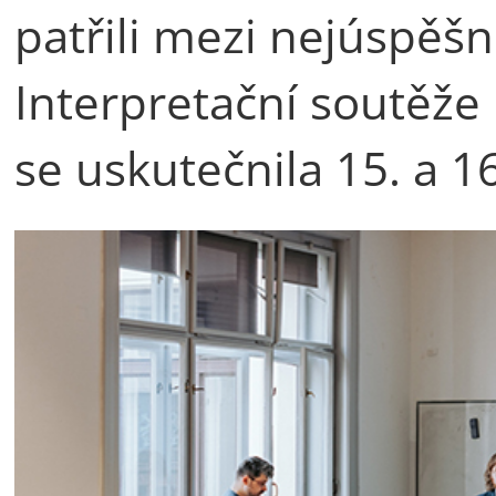
patřili mezi nejúspěšn
Interpretační soutěže 
se uskutečnila 15. a 16