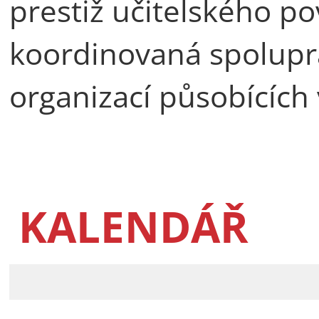
prestiž učitelského po
koordinovaná spoluprá
organizací působících 
KALENDÁŘ