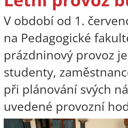
V období od 1. červen
na Pedagogické fakult
prázdninový provoz j
studenty, zaměstnance
při plánování svých ná
uvedené provozní hod