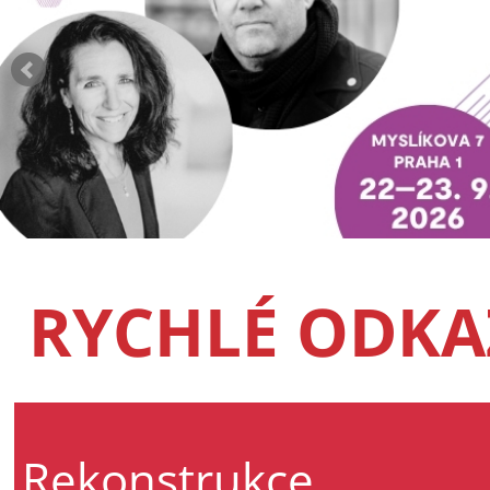
RYCHLÉ ODKA
Rekonstrukce