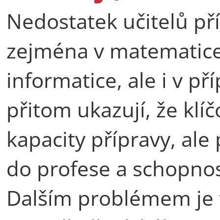
Nedostatek učitelů pří
zejména v matematice,
informatice, ale i v př
přitom ukazují, že kl
kapacity přípravy, ale
do profese a schopnost
Dalším problémem je