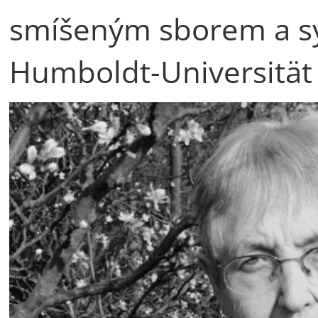
smíšeným sborem a s
Humboldt-Universität 