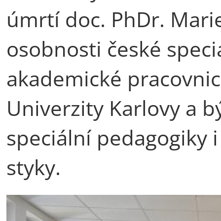
úmrtí doc. PhDr. Mari
osobnosti české speci
akademické pracovnic
Univerzity Karlovy a b
speciální pedagogiky 
styky.