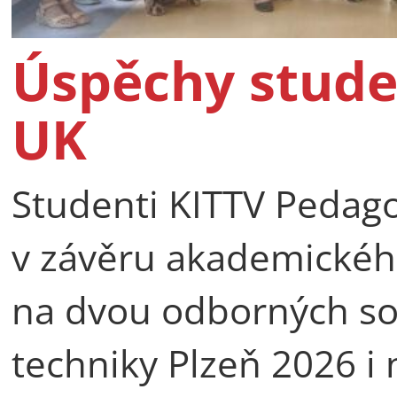
Úspěchy stude
UK
Studenti KITTV Pedago
v závěru akademické
na dvou odborných so
techniky Plzeň 2026 i