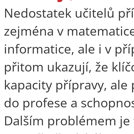
Nedostatek učitelů pří
zejména v matematice,
informatice, ale i v př
přitom ukazují, že kl
kapacity přípravy, ale
do profese a schopnost
Dalším problémem je