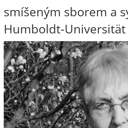
smíšeným sborem a s
Humboldt-Universität 