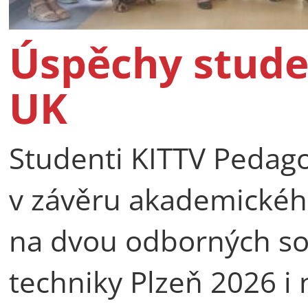
Úspěchy stude
UK
Studenti KITTV Pedago
v závěru akademické
na dvou odborných so
techniky Plzeň 2026 i