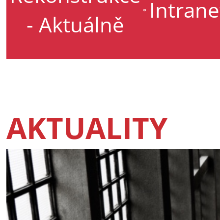
Intrane
- Aktuálně
AKTUALITY