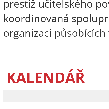
prestiž učitelského po
koordinovaná spoluprá
organizací působících 
KALENDÁŘ