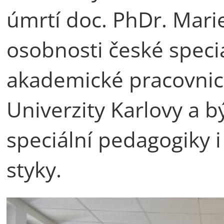
úmrtí doc. PhDr. Mari
osobnosti české speci
akademické pracovnic
Univerzity Karlovy a b
speciální pedagogiky 
styky.