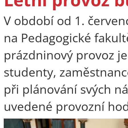
V období od 1. červen
na Pedagogické fakult
prázdninový provoz j
studenty, zaměstnance
při plánování svých ná
uvedené provozní hod