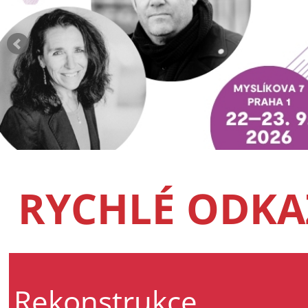
RYCHLÉ ODKA
Rekonstrukce