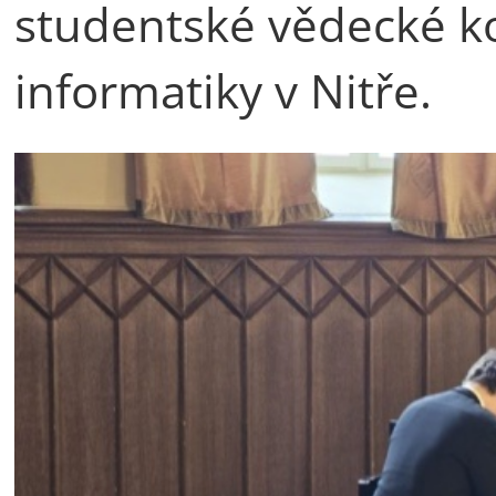
studentské vědecké ko
informatiky v Nitře.