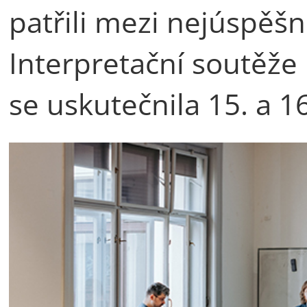
patřili mezi nejúspěšn
Interpretační soutěže 
se uskutečnila 15. a 16