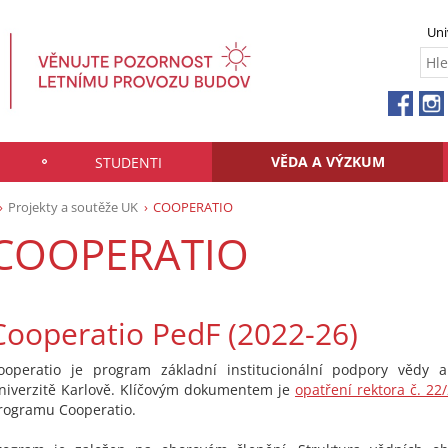
Uni
VĚDA A VÝZKUM
STUDENTI
Projekty a soutěže UK
COOPERATIO
COOPERATIO
Cooperatio PedF (2022-26)
ooperatio je program základní institucionální podpory vědy
niverzitě Karlově. Klíčovým dokumentem je
opatření rektora č. 22
rogramu Cooperatio.