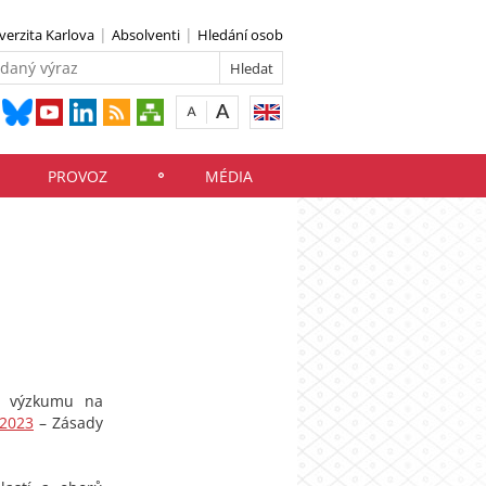
verzita Karlova
Absolventi
Hledání osob
PROVOZ
MÉDIA
 a výzkumu na
/2023
– Zásady