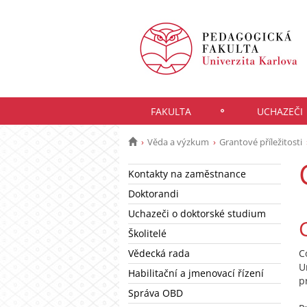
FAKULTA
UCHAZEČI
Věda a výzkum
Grantové příležitosti
Kontakty na zaměstnance
Doktorandi
Uchazeči o doktorské studium
Školitelé
Vědecká rada
C
U
Habilitační a jmenovací řízení
p
Správa OBD