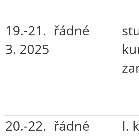
19.-21.
řádné
st
3. 2025
ku
za
20.-22.
řádné
I. 