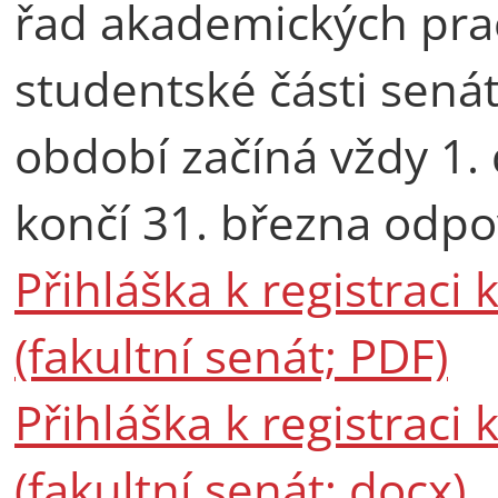
řad akademických praco
studentské části senát
období začíná vždy 1.
končí 31. března odpov
Přihláška k registraci
(fakultní senát; PDF)
Přihláška k registraci
(fakultní senát; docx)