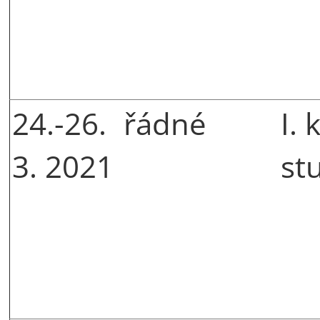
24.-26.
řádné
I. 
3. 2021
st