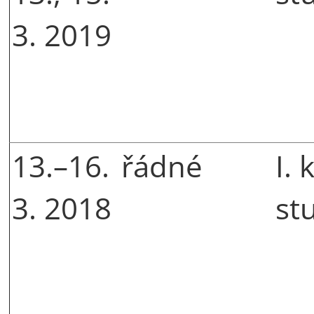
3. 2019
13.–16.
řádné
I. 
3. 2018
st