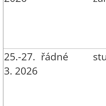
25.-27.
řádné
st
3. 2026