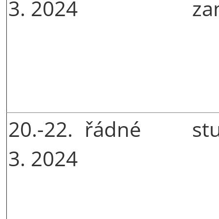
3. 2024
za
20.-22.
řádné
st
3. 2024