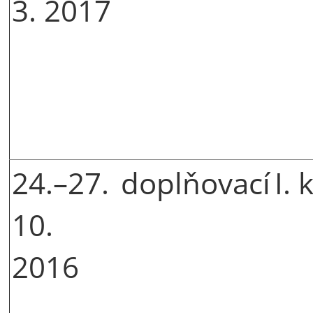
3. 2017
24.–27.
doplňovací
I. 
10.
2016