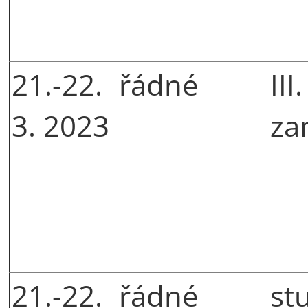
21.-22.
řádné
III
3. 2023
za
21.-22.
řádné
st