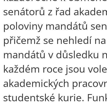
senátorů z řad akade
poloviny mandátů sen
přičemž se nehledí n
mandátů v důsledku n
každém roce jsou vole
akademických pracovn
studentské kurie. Fun