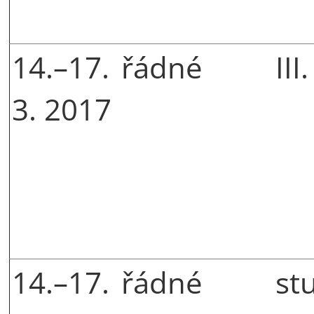
14.–17.
řádné
III
3. 2017
14.–17.
řádné
st