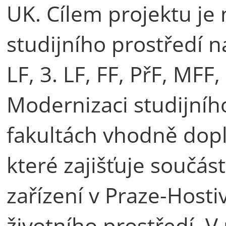
UK. Cílem projektu je
studijního prostředí na
LF, 3. LF, FF, PřF, MFF
Modernizaci studijníh
fakultách vhodně doplň
které zajišťuje součá
zařízení v Praze-Hosti
životního prostředí. V