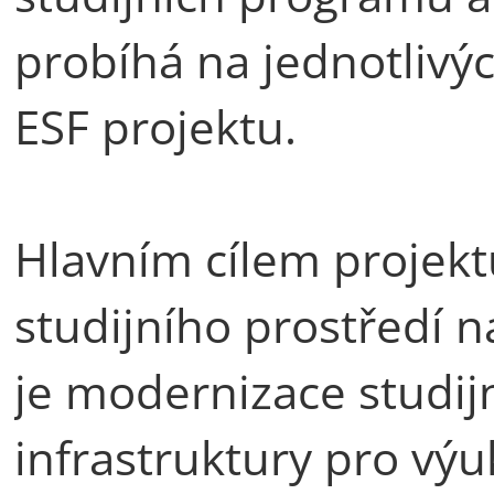
probíhá na jednotlivý
ESF projektu.
Hlavním cílem projekt
studijního prostředí n
je modernizace studijn
infrastruktury pro vý