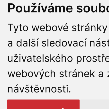
Používáme soubo
Tyto webové stránky 
a další sledovací nás
uživatelského prostř
webových stránek a z
návštěvnosti.