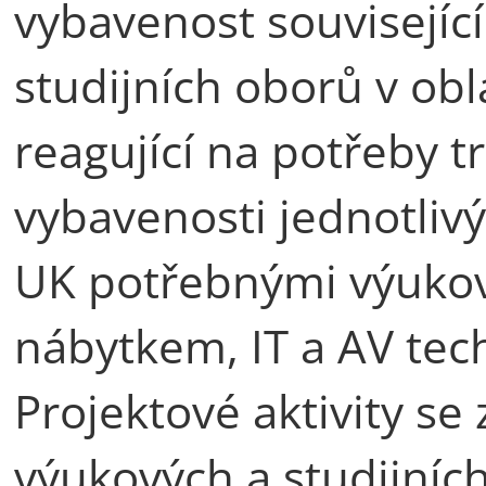
vybavenost související
studijních oborů v ob
reagující na potřeby tr
vybavenosti jednotlivý
UK potřebnými výukov
nábytkem, IT a AV tec
Projektové aktivity s
výukových a studijních