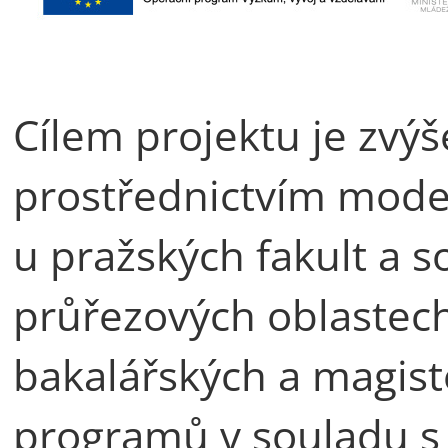
Cílem projektu je zvýš
prostřednictvím moder
u pražských fakult a s
průřezových oblastech
bakalářských a magist
programů v souladu s