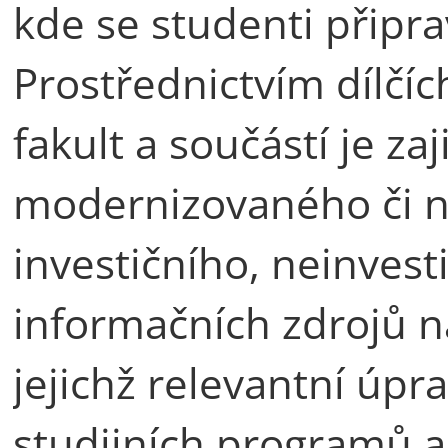
kde se studenti připra
Prostřednictvím dílčíc
fakult a součástí je z
modernizovaného či 
investičního, neinvest
informačních zdrojů na
jejichž relevantní úpr
studijních programů 