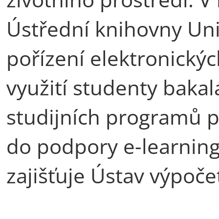
Ústřední knihovny Univ
pořízení elektronický
využití studenty baka
studijních programů pr
do podpory e-learning
zajišťuje Ústav výpoče