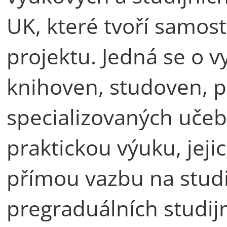
UK, které tvoří samost
projektu. Jedná se o v
knihoven, studoven, p
specializovaných učeb
praktickou výuku, jej
přímou vazbu na stud
pregraduálních studijn