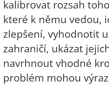
kalibrovat rozsah toh
které k němu vedou, id
zlepšení, vyhodnotit už
zahraničí, ukázat jeji
navrhnout vhodné krok
problém mohou výraz