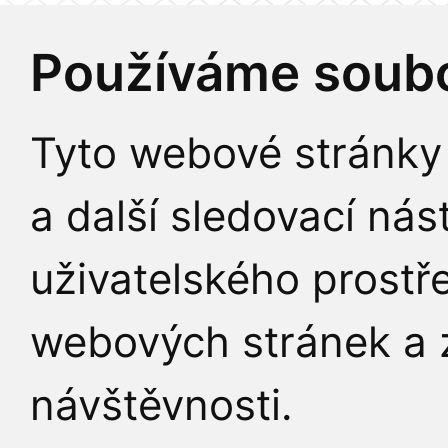
Používáme soubo
Tyto webové stránky 
a další sledovací nás
uživatelského prostř
webových stránek a z
návštěvnosti.