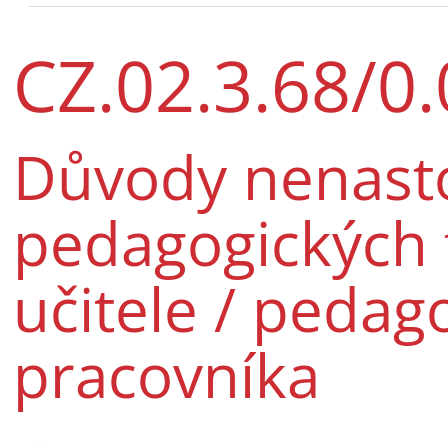
CZ.02.3.68/0
Důvody nenast
pedagogických 
učitele / pedag
pracovníka