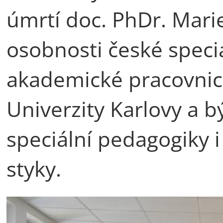
úmrtí doc. PhDr. Mari
osobnosti české speci
akademické pracovnic
Univerzity Karlovy a b
speciální pedagogiky 
styky.