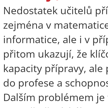
Nedostatek učitelů pří
zejména v matematice,
informatice, ale i v př
přitom ukazují, že kl
kapacity přípravy, ale
do profese a schopnost
Dalším problémem je