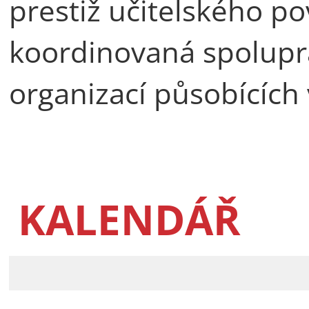
prestiž učitelského po
koordinovaná spoluprá
organizací působících 
KALENDÁŘ