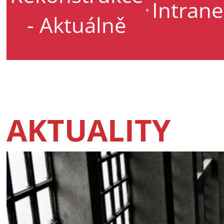
Intrane
- Aktuálně
AKTUALITY