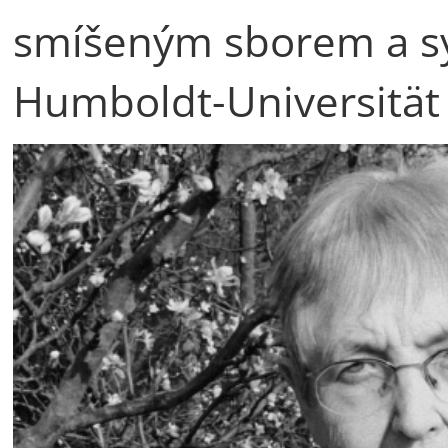
smíšeným sborem a s
Humboldt-Universität 