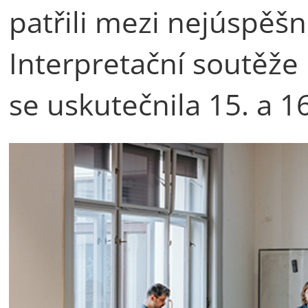
patřili mezi nejúspěšn
Interpretační soutěže 
se uskutečnila 15. a 16