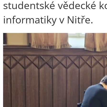
studentské vědecké ko
informatiky v Nitře.