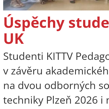
Úspěchy stude
UK
Studenti KITTV Pedago
v závěru akademické
na dvou odborných so
techniky Plzeň 2026 i