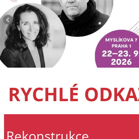
RYCHLÉ ODKA
Rekonstrukce