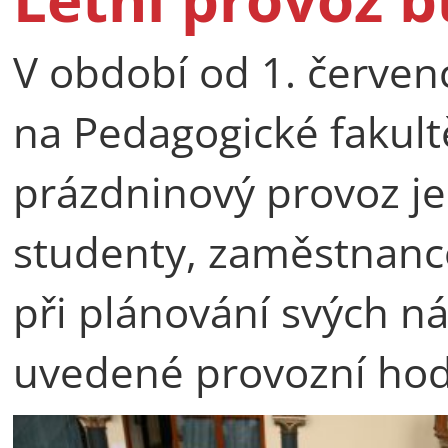
V období od 1. červen
na Pedagogické fakult
prázdninový provoz j
studenty, zaměstnance
při plánování svých ná
uvedené provozní hod