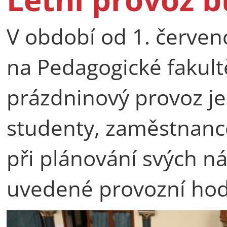
V období od 1. červen
na Pedagogické fakult
prázdninový provoz j
studenty, zaměstnance
při plánování svých ná
uvedené provozní hod