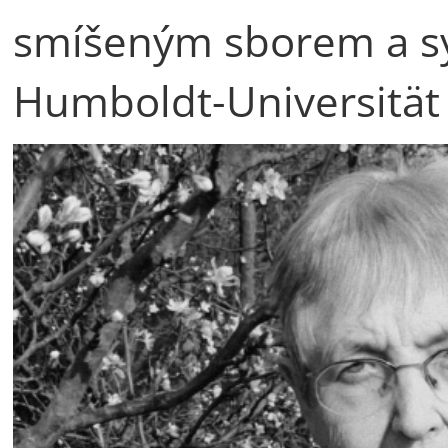
smíšeným sborem a s
Humboldt-Universität 