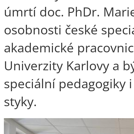
úmrtí doc. PhDr. Mari
osobnosti české speci
akademické pracovnic
Univerzity Karlovy a b
speciální pedagogiky 
styky.