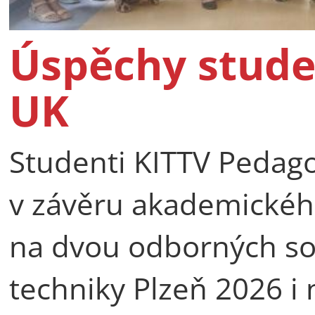
Úspěchy stude
UK
Studenti KITTV Pedago
v závěru akademické
na dvou odborných so
techniky Plzeň 2026 i