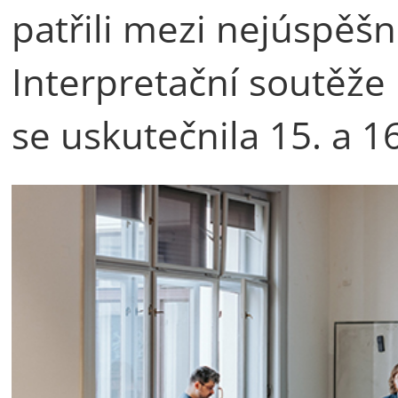
patřili mezi nejúspěšn
Interpretační soutěže 
se uskutečnila 15. a 16