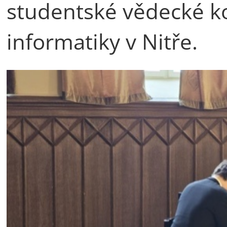
studentské vědecké ko
informatiky v Nitře.