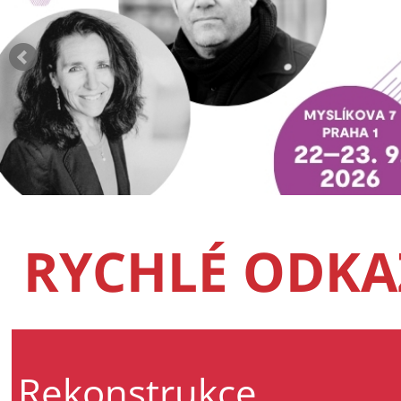
RYCHLÉ ODKA
Rekonstrukce