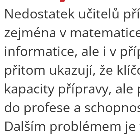
Nedostatek učitelů pří
zejména v matematice,
informatice, ale i v př
přitom ukazují, že kl
kapacity přípravy, ale
do profese a schopnost
Dalším problémem je