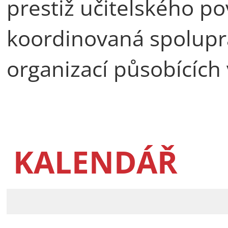
prestiž učitelského po
koordinovaná spoluprá
organizací působících 
KALENDÁŘ