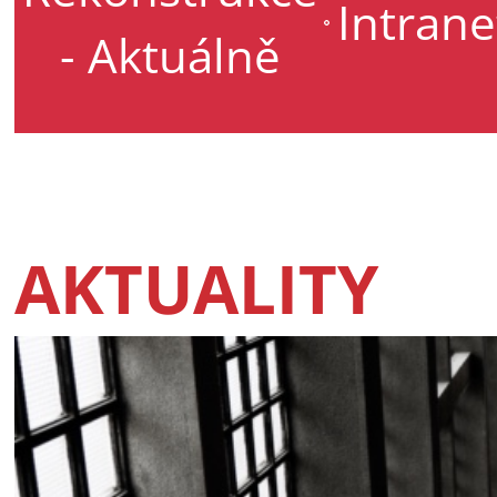
Intrane
- Aktuálně
AKTUALITY