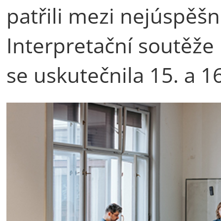
patřili mezi nejúspěšn
Interpretační soutěže 
se uskutečnila 15. a 16