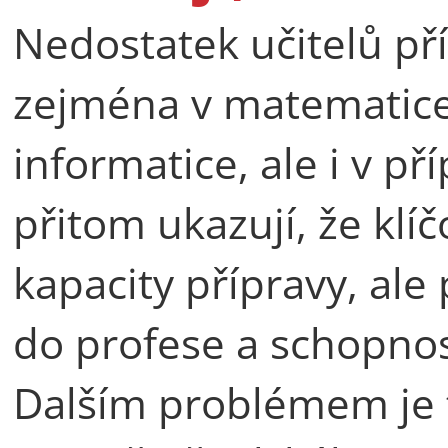
Nedostatek učitelů pří
zejména v matematice,
informatice, ale i v př
přitom ukazují, že kl
kapacity přípravy, ale
do profese a schopnost
Dalším problémem je