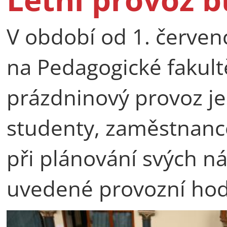
V období od 1. červen
na Pedagogické fakult
prázdninový provoz j
studenty, zaměstnance
při plánování svých ná
uvedené provozní hod