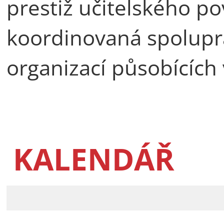
prestiž učitelského po
koordinovaná spoluprá
organizací působících 
KALENDÁŘ