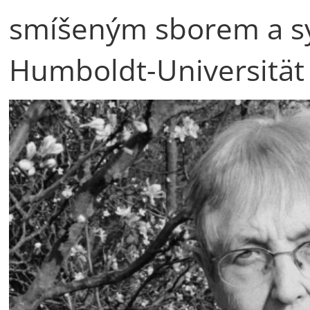
smíšeným sborem a s
Humboldt-Universität 