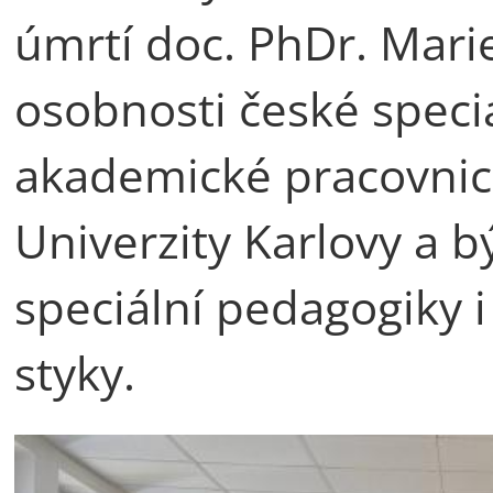
úmrtí doc. PhDr. Mari
osobnosti české speci
akademické pracovnic
Univerzity Karlovy a b
speciální pedagogiky 
styky.