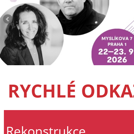
RYCHLÉ ODKA
Rekonstrukce