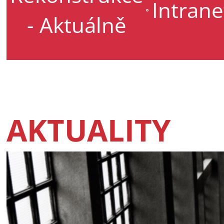
Intrane
- Aktuálně
AKTUALITY