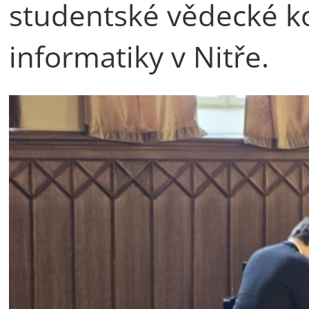
studentské vědecké ko
informatiky v Nitře.