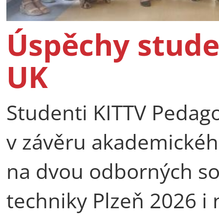
Úspěchy stude
UK
Studenti KITTV Pedago
v závěru akademické
na dvou odborných so
techniky Plzeň 2026 i