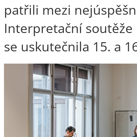
patřili mezi nejúspěšn
Interpretační soutěže 
se uskutečnila 15. a 16