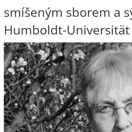
smíšeným sborem a s
Humboldt-Universität 