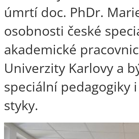
úmrtí doc. PhDr. Mari
osobnosti české speci
akademické pracovnic
Univerzity Karlovy a b
speciální pedagogiky 
styky.