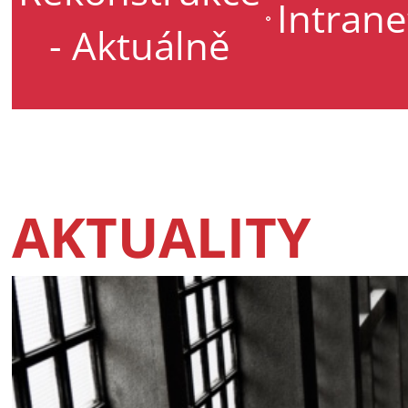
Intrane
- Aktuálně
AKTUALITY