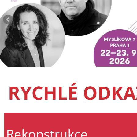
RYCHLÉ ODKA
Rekonstrukce