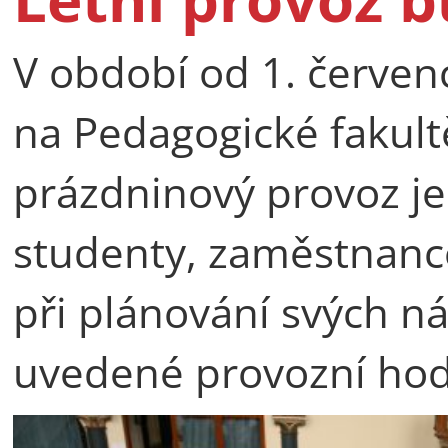
V období od 1. červen
na Pedagogické fakult
prázdninový provoz j
studenty, zaměstnance
při plánování svých ná
uvedené provozní hod