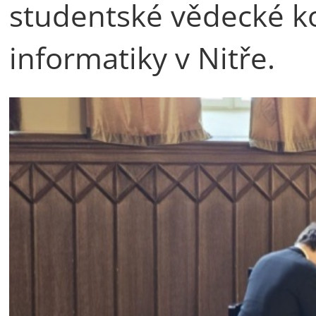
studentské vědecké ko
informatiky v Nitře.