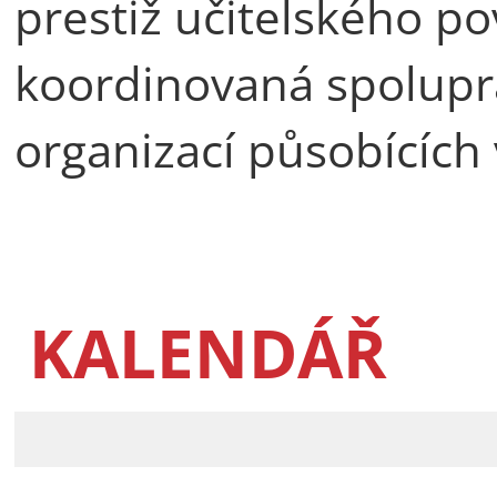
prestiž učitelského po
koordinovaná spoluprá
organizací působících 
KALENDÁŘ