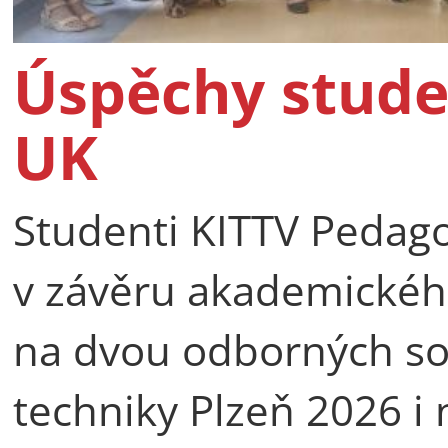
Úspěchy stude
UK
Studenti KITTV Pedago
v závěru akademické
na dvou odborných so
techniky Plzeň 2026 i