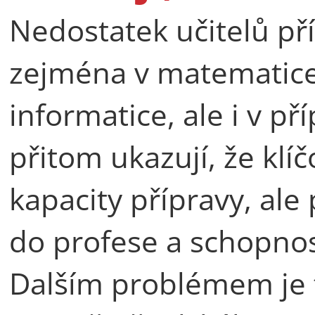
Nedostatek učitelů pří
zejména v matematice,
informatice, ale i v př
přitom ukazují, že kl
kapacity přípravy, ale
do profese a schopnost
Dalším problémem je