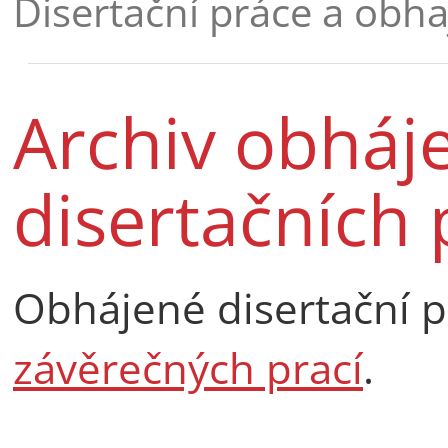
Disertační práce a obh
Archiv obháj
disertačních 
Obhájené disertační p
závěrečných prací
.