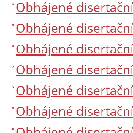
Obhájené disertačn
Obhájené disertačn
Obhájené disertačn
Obhájené disertačn
Obhájené disertačn
Obhájené disertačn
Obhájené disertačn