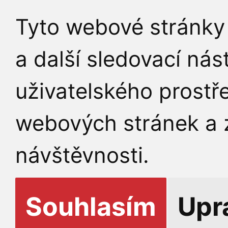
Tyto webové stránky 
a další sledovací nás
uživatelského prostř
webových stránek a z
návštěvnosti.
Souhlasím
Upr