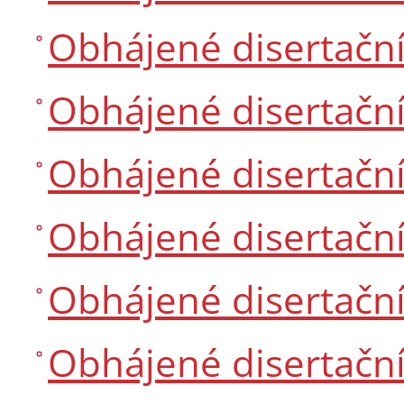
Obhájené disertačn
Obhájené disertačn
Obhájené disertačn
Obhájené disertačn
Obhájené disertačn
Obhájené disertačn