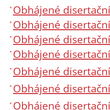
Obhájené disertačn
Obhájené disertačn
Obhájené disertačn
Obhájené disertačn
Obhájené disertačn
Obhájené disertačn
Obhájené disertačn